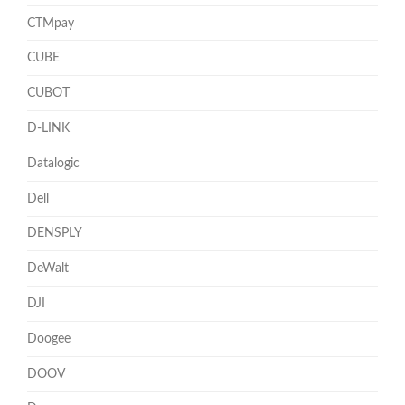
CTMpay
CUBE
CUBOT
D-LINK
Datalogic
Dell
DENSPLY
DeWalt
DJI
Doogee
DOOV