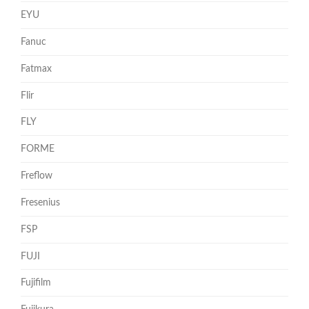
EYU
Fanuc
Fatmax
Flir
FLY
FORME
Freflow
Fresenius
FSP
FUJI
Fujifilm