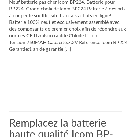
Neuf batterie pas cher Icom BP224. Batterie pour
BP224, Grand choix de Icom BP224 Batterie à des prix
à couper le souffle, site francais achats en ligne!
Batterie 100% neuf et exclusivement assemblé avec
des composants de premier choix afin de répondre aux
normes CE Livraison rapide Chimie:Li-ion
Tension:750MAH Capacité:7.2V Référence:Icom BP224
Garantie:1 an de garantie […]
Remplacez la batterie
haute qualité Icom BP-