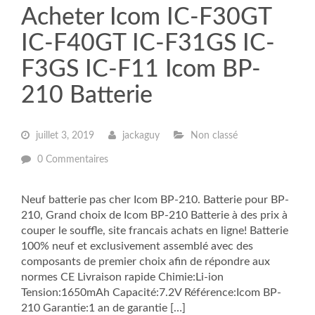
Acheter Icom IC-F30GT
IC-F40GT IC-F31GS IC-
F3GS IC-F11 Icom BP-
210 Batterie
juillet 3, 2019
jackaguy
Non classé
0 Commentaires
Neuf batterie pas cher Icom BP-210. Batterie pour BP-
210, Grand choix de Icom BP-210 Batterie à des prix à
couper le souffle, site francais achats en ligne! Batterie
100% neuf et exclusivement assemblé avec des
composants de premier choix afin de répondre aux
normes CE Livraison rapide Chimie:Li-ion
Tension:1650mAh Capacité:7.2V Référence:Icom BP-
210 Garantie:1 an de garantie […]