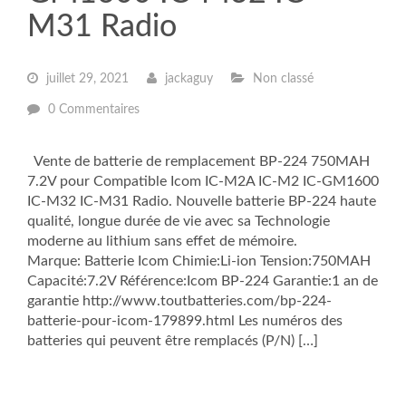
M31 Radio
juillet 29, 2021
jackaguy
Non classé
0 Commentaires
Vente de batterie de remplacement BP-224 750MAH
7.2V pour Compatible Icom IC-M2A IC-M2 IC-GM1600
IC-M32 IC-M31 Radio. Nouvelle batterie BP-224 haute
qualité, longue durée de vie avec sa Technologie
moderne au lithium sans effet de mémoire.
Marque: Batterie Icom Chimie:Li-ion Tension:750MAH
Capacité:7.2V Référence:Icom BP-224 Garantie:1 an de
garantie http://www.toutbatteries.com/bp-224-
batterie-pour-icom-179899.html Les numéros des
batteries qui peuvent être remplacés (P/N) […]