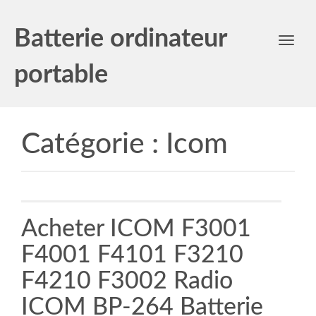
Batterie ordinateur
Toggl
navig
portable
Catégorie :
Icom
Acheter ICOM F3001
F4001 F4101 F3210
F4210 F3002 Radio
ICOM BP-264 Batterie