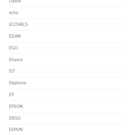
Dyson
echo
ECOVACS
EDAN
EGO
Ehance
EIT
Elephone
EP
EPSON
ERGO
ESPON