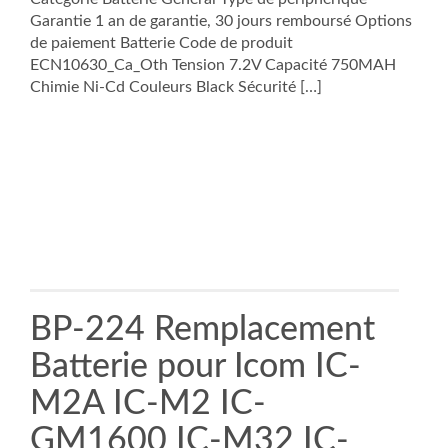
Garantie 1 an de garantie, 30 jours remboursé Options
de paiement Batterie Code de produit
ECN10630_Ca_Oth Tension 7.2V Capacité 750MAH
Chimie Ni-Cd Couleurs Black Sécurité […]
BP-224 Remplacement
Batterie pour Icom IC-
M2A IC-M2 IC-
GM1600 IC-M32 IC-