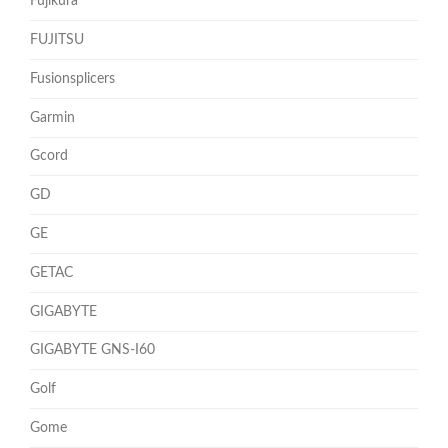
Fujikura
FUJITSU
Fusionsplicers
Garmin
Gcord
GD
GE
GETAC
GIGABYTE
GIGABYTE GNS-I60
Golf
Gome