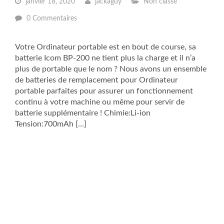
janvier 18, 2020
jackaguy
Non classé
0 Commentaires
Votre Ordinateur portable est en bout de course, sa
batterie Icom BP-200 ne tient plus la charge et il n’a
plus de portable que le nom ? Nous avons un ensemble
de batteries de remplacement pour Ordinateur
portable parfaites pour assurer un fonctionnement
continu à votre machine ou même pour servir de
batterie supplémentaire ! Chimie:Li-ion
Tension:700mAh […]