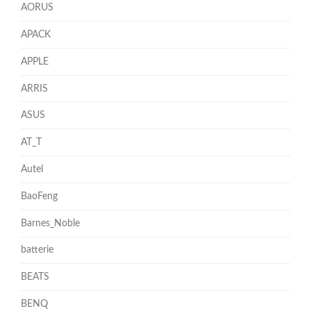
AORUS
APACK
APPLE
ARRIS
ASUS
AT_T
Autel
BaoFeng
Barnes_Noble
batterie
BEATS
BENQ