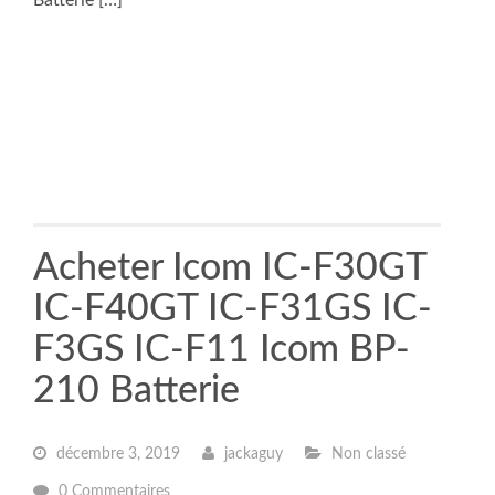
Batterie […]
Acheter Icom IC-F30GT
IC-F40GT IC-F31GS IC-
F3GS IC-F11 Icom BP-
210 Batterie
décembre 3, 2019
jackaguy
Non classé
0 Commentaires