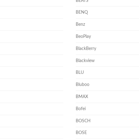
BEATS
BENQ
Benz
BeoPlay
BlackBerry
Blackview
BLU
Bluboo
BMAX
Bofei
BOSCH
BOSE