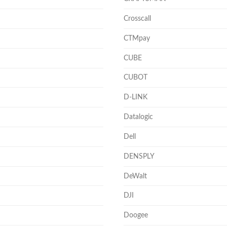
Crosscall
CTMpay
CUBE
CUBOT
D-LINK
Datalogic
Dell
DENSPLY
DeWalt
DJI
Doogee