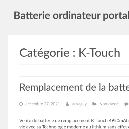
Batterie ordinateur porta
Catégorie :
K-Touch
Remplacement de la batt
décembre 27, 2021
jackaguy
Non classé
Vente de batterie de remplacement K-Touch 4950mAh/
vie avec sa Technologie moderne au lithium sans ef