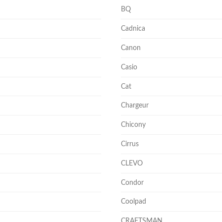
BQ
Cadnica
Canon
Casio
Cat
Chargeur
Chicony
Cirrus
CLEVO
Condor
Coolpad
CRAFTSMAN