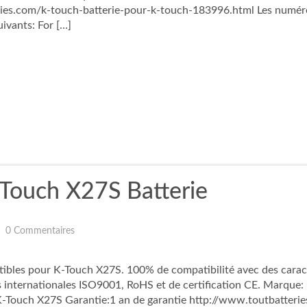
ies.com/k-touch-batterie-pour-k-touch-183996.html Les numéros 
ivants: For […]
Touch X27S Batterie
0 Commentaires
ibles pour K-Touch X27S. 100% de compatibilité avec des caract
ons internationales ISO9001, RoHS et de certification CE. Marque:
ouch X27S Garantie:1 an de garantie http://www.toutbatterie