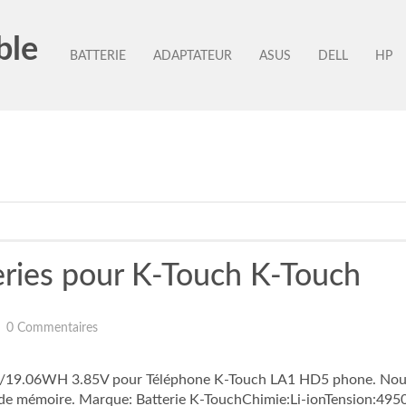
ble
BATTERIE
ADAPTATEUR
ASUS
DELL
HP
eries pour K-Touch K-Touch
0 Commentaires
19.06WH 3.85V pour Téléphone K-Touch LA1 HD5 phone. Nouvell
fet de mémoire. Marque: Batterie K-TouchChimie:Li-ionTension