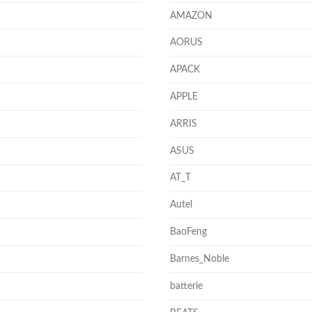
AMAZON
AORUS
APACK
APPLE
ARRIS
ASUS
AT_T
Autel
BaoFeng
Barnes_Noble
batterie