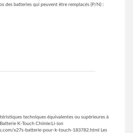
des batteries qui peuvent être remplacés (P/N) :
éristiques techniques équivalentes ou supérieures à
 Batterie K-Touch Chimie:Li-ion
s.com/x27s-batterie-pour-k-touch-183782.html Les