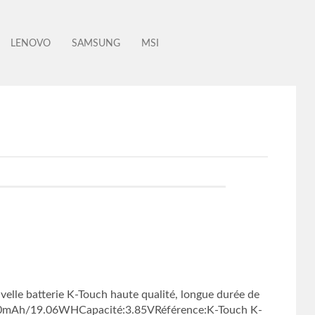
LENOVO
SAMSUNG
MSI
e batterie K-Touch haute qualité, longue durée de
:4950mAh/19.06WHCapacité:3.85VRéférence:K-Touch K-