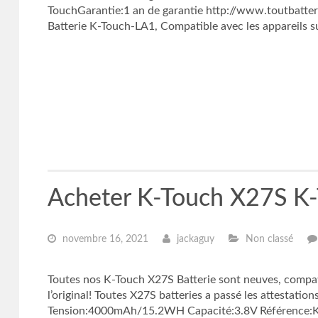
TouchGarantie:1 an de garantie http://www.toutbatter
Batterie K-Touch-LA1, Compatible avec les appareils su
Acheter K-Touch X27S K-
novembre 16, 2021
jackaguy
Non classé
Toutes nos K-Touch X27S Batterie sont neuves, compat
l’original! Toutes X27S batteries a passé les attestati
Tension:4000mAh/15.2WH Capacité:3.8V Référence:K-T