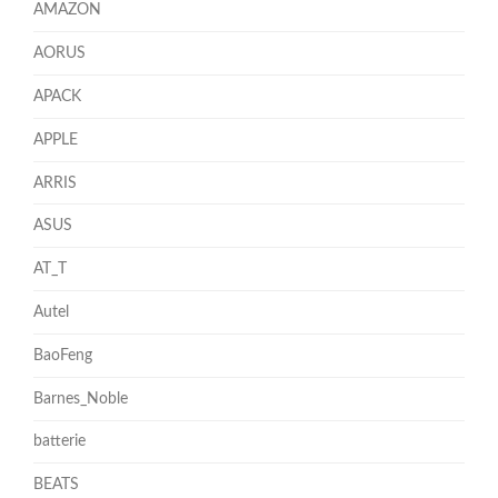
AMAZON
AORUS
APACK
APPLE
ARRIS
ASUS
AT_T
Autel
BaoFeng
Barnes_Noble
batterie
BEATS