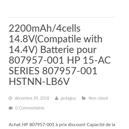
2200mAh/4cells
14.8V(Compatile with
14.4V) Batterie pour
807957-001 HP 15-AC
SERIES 807957-001
HSTNN-LB6V
décembre 29, 2018
jackaguy
Non classé
0 Commentaires
Achat HP 807957-001 à prix discount Capacité de la