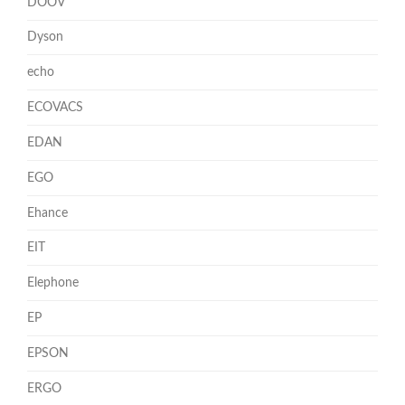
DOOV
Dyson
echo
ECOVACS
EDAN
EGO
Ehance
EIT
Elephone
EP
EPSON
ERGO