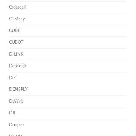
Crosscall
CTMpay
CUBE
CUBOT
D-LINK
Datalogic
Dell
DENSPLY
DeWalt
DJI
Doogee