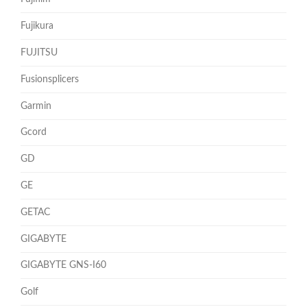
Fujikura
FUJITSU
Fusionsplicers
Garmin
Gcord
GD
GE
GETAC
GIGABYTE
GIGABYTE GNS-I60
Golf