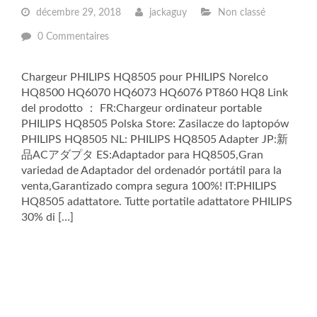
décembre 29, 2018
jackaguy
Non classé
0 Commentaires
Chargeur PHILIPS HQ8505 pour PHILIPS Norelco
HQ8500 HQ6070 HQ6073 HQ6076 PT860 HQ8 Link
del prodotto ： FR:Chargeur ordinateur portable
PHILIPS HQ8505 Polska Store: Zasilacze do laptopów
PHILIPS HQ8505 NL: PHILIPS HQ8505 Adapter JP:新
品ACアダプタ ES:Adaptador para HQ8505,Gran
variedad de Adaptador del ordenadór portátil para la
venta,Garantizado compra segura 100%! IT:PHILIPS
HQ8505 adattatore. Tutte portatile adattatore PHILIPS
30% di […]