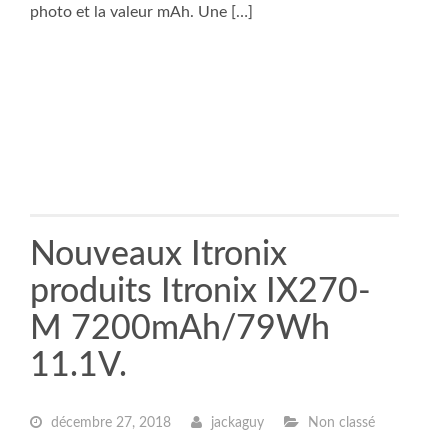
photo et la valeur mAh. Une […]
Nouveaux Itronix
produits Itronix IX270-
M 7200mAh/79Wh
11.1V.
décembre 27, 2018
jackaguy
Non classé