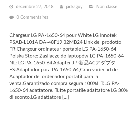
décembre 27, 2018
jackaguy
Non classé
0 Commentaires
Chargeur LG PA-1650-64 pour White LG Innotek
PSAB-L101A DA-48F19 32MB24 Link del prodotto ：
FR:Chargeur ordinateur portable LG PA-1650-64
Polska Store: Zasilacze do laptopów LG PA-1650-64
NL: LG PA-1650-64 Adapter JP:新品ACアダプタ
ES:Adaptador para PA-1650-64,Gran variedad de
Adaptador del ordenadór portátil para la
venta,Garantizado compra segura 100%! IT:LG PA-
1650-64 adattatore. Tutte portatile adattatore LG 30%
di sconto,LG adattatore […]