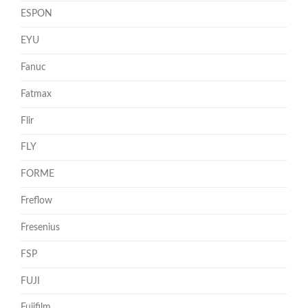
ESPON
EYU
Fanuc
Fatmax
Flir
FLY
FORME
Freflow
Fresenius
FSP
FUJI
Fujifilm