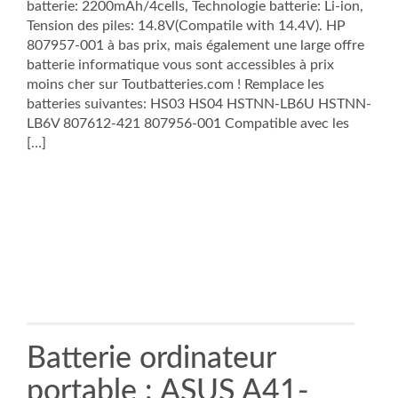
batterie: 2200mAh/4cells, Technologie batterie: Li-ion,
Tension des piles: 14.8V(Compatile with 14.4V). HP
807957-001 à bas prix, mais également une large offre
batterie informatique vous sont accessibles à prix
moins cher sur Toutbatteries.com ! Remplace les
batteries suivantes: HS03 HS04 HSTNN-LB6U HSTNN-
LB6V 807612-421 807956-001 Compatible avec les
[…]
Batterie ordinateur
portable : ASUS A41-