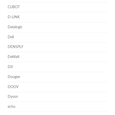
CUBOT
D-LINK
Datalogic
Dell
DENSPLY
DeWalt
DJI
Doogee
DOOV
Dyson
echo