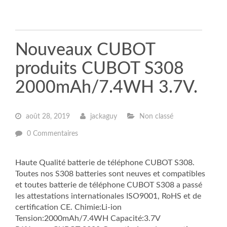
Nouveaux CUBOT
produits CUBOT S308
2000mAh/7.4WH 3.7V.
août 28, 2019
jackaguy
Non classé
0 Commentaires
Haute Qualité batterie de téléphone CUBOT S308.
Toutes nos S308 batteries sont neuves et compatibles
et toutes batterie de téléphone CUBOT S308 a passé
les attestations internationales ISO9001, RoHS et de
certification CE. Chimie:Li-ion
Tension:2000mAh/7.4WH Capacité:3.7V