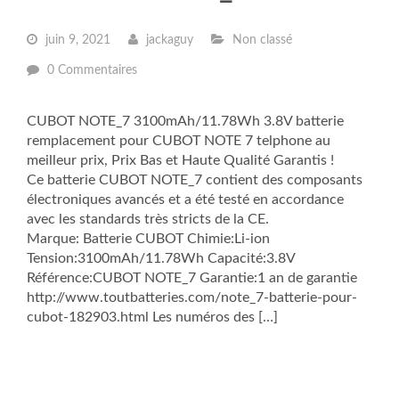
juin 9, 2021
jackaguy
Non classé
0 Commentaires
CUBOT NOTE_7 3100mAh/11.78Wh 3.8V batterie
remplacement pour CUBOT NOTE 7 telphone au
meilleur prix, Prix Bas et Haute Qualité Garantis !
Ce batterie CUBOT NOTE_7 contient des composants
électroniques avancés et a été testé en accordance
avec les standards très stricts de la CE.
Marque: Batterie CUBOT Chimie:Li-ion
Tension:3100mAh/11.78Wh Capacité:3.8V
Référence:CUBOT NOTE_7 Garantie:1 an de garantie
http://www.toutbatteries.com/note_7-batterie-pour-
cubot-182903.html Les numéros des […]