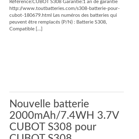
Référence:CUBOT S308 Garantie:1 an de garantie
http://www.toutbatteries.com/s308-batterie-pour-
cubot-180679.html Les numéros des batteries qui
peuvent être remplacés (P/N) : Batterie S308,
Compatible […]
Nouvelle batterie
2000mAh/7.4WH 3.7V
CUBOT S308 pour
CUBOT S308