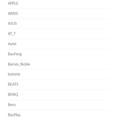
APPLE
ARRIS
ASUS
AT_T
Autel
BaoFeng
Barnes_Noble
batterie
BEATS
BENQ
Benz
BeoPlay