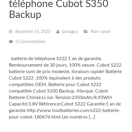
téléphone Cubot S350
Backup
décembre 15, 2020
jackaguy
Non classé
0 Commentaires
batterie de téléphone S222 1 an de garantie,
Remboursement de 30 jours, 100% neuve. Cubot S222
batterie sont de prix modeste, livraison rapide! Batterie
Cubot S222 ,100% équivalent à des produits
compatibles OEM. Batterie pour Cubot S222
compatible Cubot S350 Backup. Marque: Cubot
Batterie Chimie:Li-ion Tension:2350mAh/8.93WH
Capacité:3.8V Référence:Cubot S222 Garantie:1 an de
garantie http://www.toutbatteries.com/s222-batterie-
pour-cubot-180676.html Les numéros […]