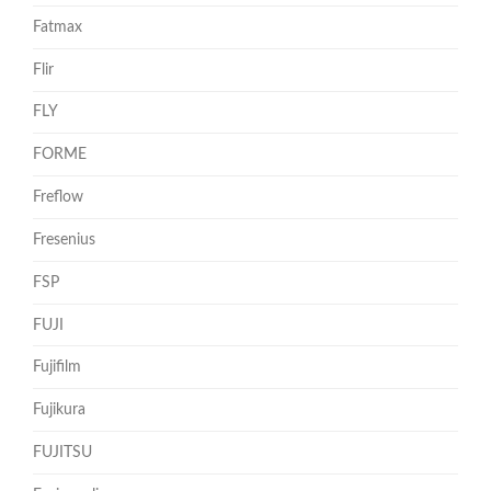
Fatmax
Flir
FLY
FORME
Freflow
Fresenius
FSP
FUJI
Fujifilm
Fujikura
FUJITSU