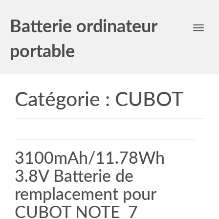
Batterie ordinateur
Toggl
navig
portable
Catégorie :
CUBOT
3100mAh/11.78Wh
3.8V Batterie de
remplacement pour
CUBOT NOTE_7