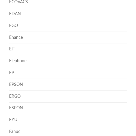
ECOVACS
EDAN
EGO
Ehance
EIT
Elephone
EP
EPSON
ERGO
ESPON
EYU
Fanuc