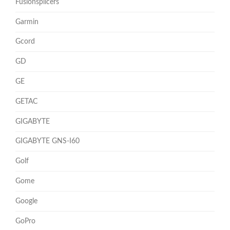
Fusionsplicers
Garmin
Gcord
GD
GE
GETAC
GIGABYTE
GIGABYTE GNS-I60
Golf
Gome
Google
GoPro