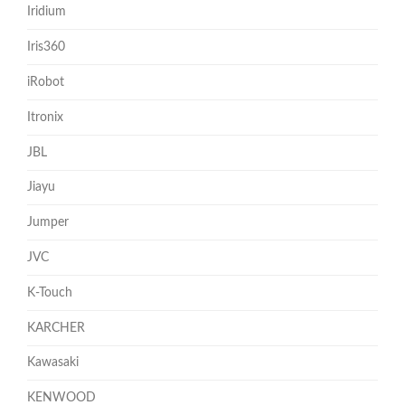
Iridium
Iris360
iRobot
Itronix
JBL
Jiayu
Jumper
JVC
K-Touch
KARCHER
Kawasaki
KENWOOD