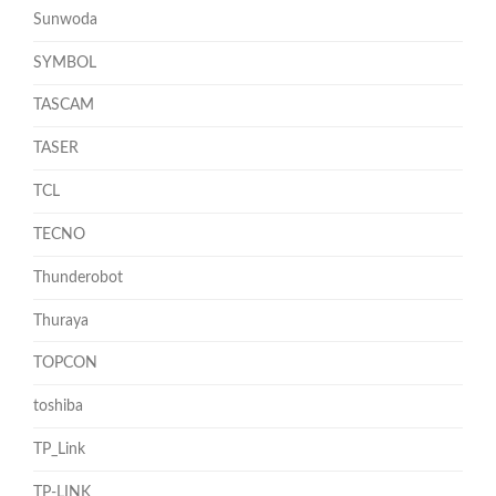
Sunwoda
SYMBOL
TASCAM
TASER
TCL
TECNO
Thunderobot
Thuraya
TOPCON
toshiba
TP_Link
TP-LINK