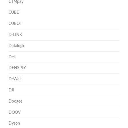
CTMpay
CUBE
CUBOT
D-LINK
Datalogic
Dell
DENSPLY
DeWalt
DJI
Doogee
DOOV
Dyson