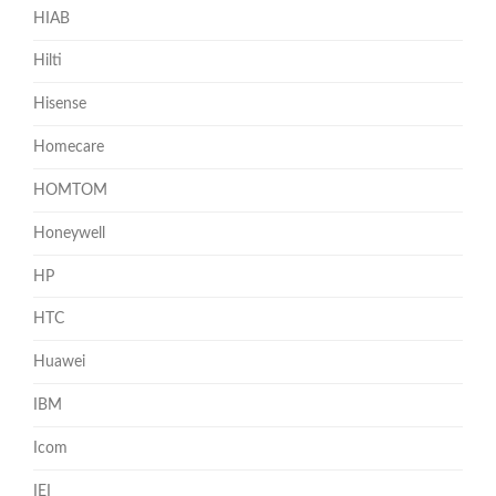
HIAB
Hilti
Hisense
Homecare
HOMTOM
Honeywell
HP
HTC
Huawei
IBM
Icom
IEI