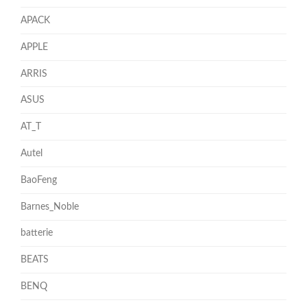
APACK
APPLE
ARRIS
ASUS
AT_T
Autel
BaoFeng
Barnes_Noble
batterie
BEATS
BENQ