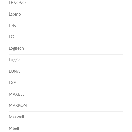
LENOVO
Leomo
Letv
LG
Logitech
Luggie
LUNA
LXE
MAXELL
MAXKON
Maxwell
Mbell