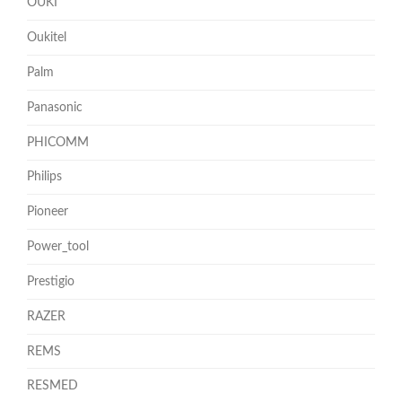
OUKI
Oukitel
Palm
Panasonic
PHICOMM
Philips
Pioneer
Power_tool
Prestigio
RAZER
REMS
RESMED