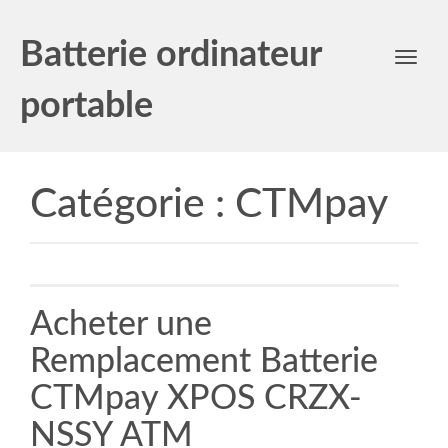
Batterie ordinateur
Toggl
navig
portable
Catégorie :
CTMpay
Acheter une
Remplacement Batterie
CTMpay XPOS CRZX-
NSSY ATM