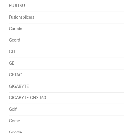
FUJITSU
Fusionsplicers
Garmin
Gcord
GD
GE
GETAC
GIGABYTE
GIGABYTE GNS-I60
Golf
Gome
Google