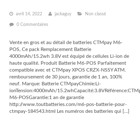
avril 14, 2022
jackaguy
Non classé
0 Commentaires
Vente en gros et au détail de batteries CTMpay M6-
POS, Ce pack Remplacement Batterie
4000mAh/15.2wh 3.8V est équipé de cellules Li-ion de
haute qualité. Produit Batterie M6-POS Parfaitement
compatible avec et CTMpay XPOS CRZX-NSSY ATM.
remboursement de 30 jours, garantie de 1 an, 100%
neuf. Marque: Batterie CTMpayChimie:Li-
ionTension:4000mAh/15.2whCapacité:3.8VRéférence:CTM
M6-POSGarantie:1 an de garantie
http://www.toutbatteries.com/m6-pos-batterie-pour-
ctmpay-184543.html Les numéros des batteries qui […]