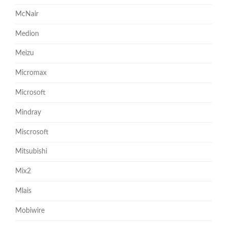
McNair
Medion
Meizu
Micromax
Microsoft
Mindray
Miscrosoft
Mitsubishi
Mix2
Mlais
Mobiwire