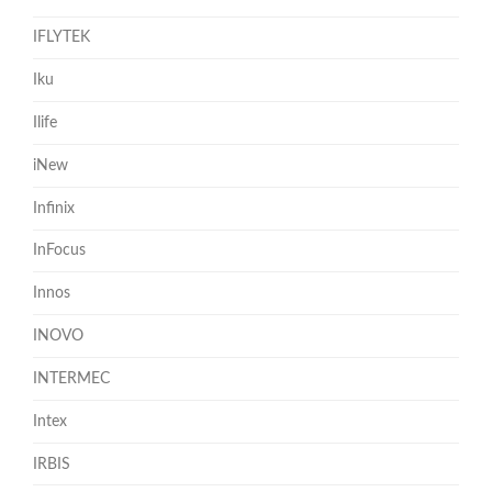
IFLYTEK
Iku
Ilife
iNew
Infinix
InFocus
Innos
INOVO
INTERMEC
Intex
IRBIS