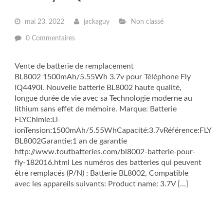
mai 23, 2022
jackaguy
Non classé
0 Commentaires
Vente de batterie de remplacement
BL8002 1500mAh/5.55Wh 3.7v pour Téléphone Fly
IQ4490I. Nouvelle batterie BL8002 haute qualité,
longue durée de vie avec sa Technologie moderne au
lithium sans effet de mémoire. Marque: Batterie
FLYChimie:Li-
ionTension:1500mAh/5.55WhCapacité:3.7vRéférence:FLY
BL8002Garantie:1 an de garantie
http://www.toutbatteries.com/bl8002-batterie-pour-
fly-182016.html Les numéros des batteries qui peuvent
être remplacés (P/N) : Batterie BL8002, Compatible
avec les appareils suivants: Product name: 3.7V […]