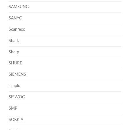
SAMSUNG
SANYO
Scanreco
Shark
Sharp
SHURE
SIEMENS
simplo
SISWOO
SMP
SOKKIA