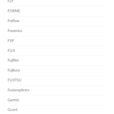
FLY
FORME
Freflow
Fresenius
FSP
FUJI
Fujifilm
Fujikura
FUJITSU
Fusionsplicers
Garmin
Gcord