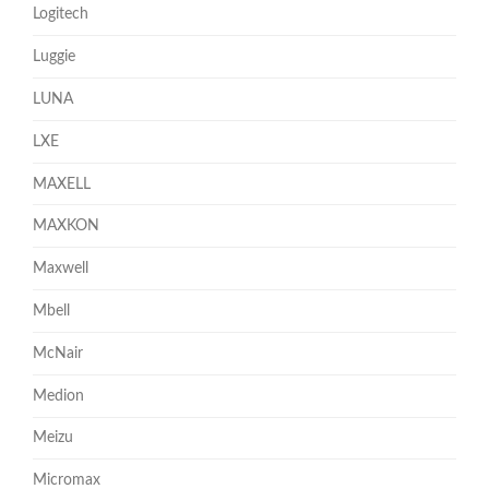
Logitech
Luggie
LUNA
LXE
MAXELL
MAXKON
Maxwell
Mbell
McNair
Medion
Meizu
Micromax