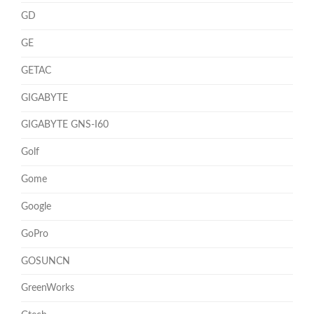
GD
GE
GETAC
GIGABYTE
GIGABYTE GNS-I60
Golf
Gome
Google
GoPro
GOSUNCN
GreenWorks