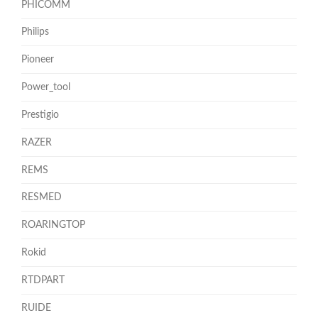
PHICOMM
Philips
Pioneer
Power_tool
Prestigio
RAZER
REMS
RESMED
ROARINGTOP
Rokid
RTDPART
RUIDE