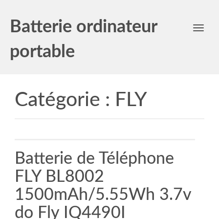
Batterie ordinateur
Toggl
navig
portable
Catégorie :
FLY
Batterie de Téléphone
FLY BL8002
1500mAh/5.55Wh 3.7v
do Fly IQ4490I