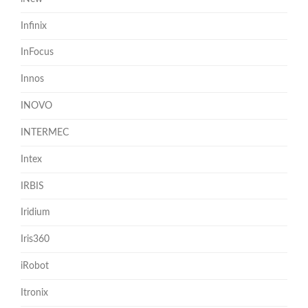
Infinix
InFocus
Innos
INOVO
INTERMEC
Intex
IRBIS
Iridium
Iris360
iRobot
Itronix