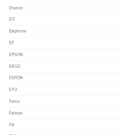
Ehance
EIT
Elephone
EP
EPSON
ERGO
ESPON
EYU
Fanuc
Fatmax
Flir