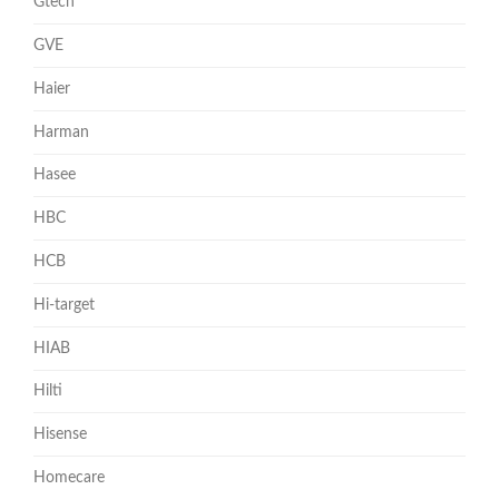
Gtech
GVE
Haier
Harman
Hasee
HBC
HCB
Hi-target
HIAB
Hilti
Hisense
Homecare