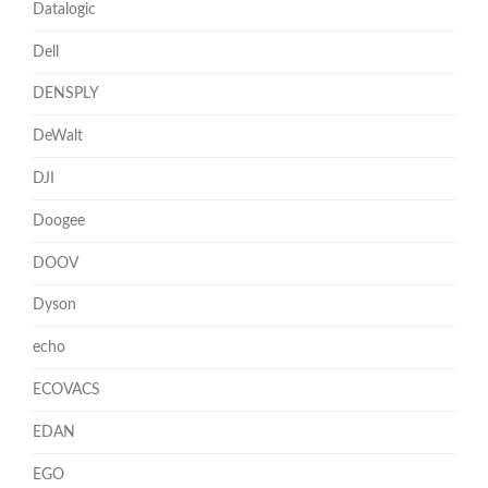
Datalogic
Dell
DENSPLY
DeWalt
DJI
Doogee
DOOV
Dyson
echo
ECOVACS
EDAN
EGO