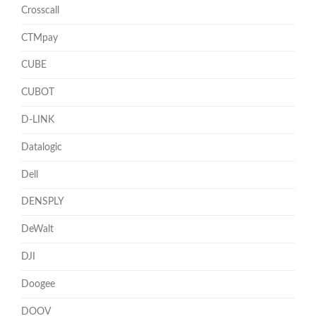
Crosscall
CTMpay
CUBE
CUBOT
D-LINK
Datalogic
Dell
DENSPLY
DeWalt
DJI
Doogee
DOOV