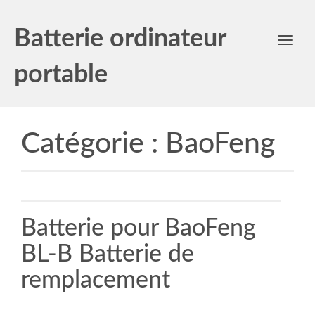
Batterie ordinateur
Toggl
navig
portable
Catégorie :
BaoFeng
Batterie pour BaoFeng
BL-B Batterie de
remplacement