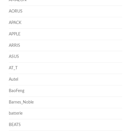
AMAZON
AORUS
APACK
APPLE
ARRIS
ASUS
AT_T
Autel
BaoFeng
Barnes_Noble
batterie
BEATS