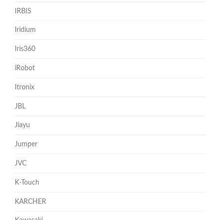
IRBIS
Iridium
Iris360
iRobot
Itronix
JBL
Jiayu
Jumper
JVC
K-Touch
KARCHER