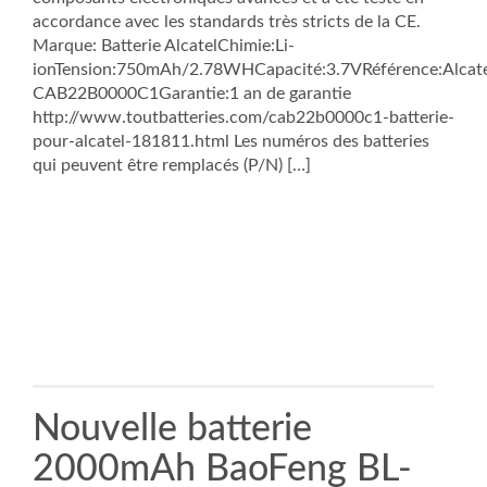
accordance avec les standards très stricts de la CE.
Marque: Batterie AlcatelChimie:Li-
ionTension:750mAh/2.78WHCapacité:3.7VRéférence:Alcat
CAB22B0000C1Garantie:1 an de garantie
http://www.toutbatteries.com/cab22b0000c1-batterie-
pour-alcatel-181811.html Les numéros des batteries
qui peuvent être remplacés (P/N) […]
Nouvelle batterie
2000mAh BaoFeng BL-