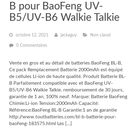
B pour BaoFeng UV-
B5/UV-B6 Walkie Talkie
octobre 12, 2021
jackaguy
Non classé
0 Commentaires
Vente en gros et au détail de batteries BaoFeng BL-B,
Ce pack Remplacement Batterie 2000mAh est équipé
de cellules Li-ion de haute qualité. Produit Batterie BL-
B Parfaitement compatible avec et BaoFeng UV-
B5/UV-B6 Walkie Talkie. remboursement de 30 jours,
garantie de 1 an, 100% neuf. Marque: Batterie BaoFeng
Chimie:Li-ion Tension:2000mAh Capacité:
Référence:BaoFeng BL-B Garantie:1 an de garantie
http://www.toutbatteries.com/bl-b-batterie-pour-
baofeng-183575.html Les […]