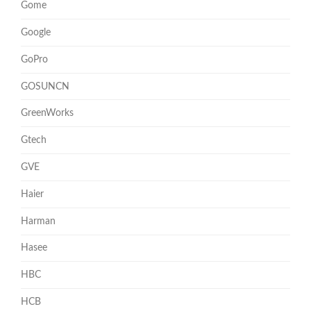
Gome
Google
GoPro
GOSUNCN
GreenWorks
Gtech
GVE
Haier
Harman
Hasee
HBC
HCB