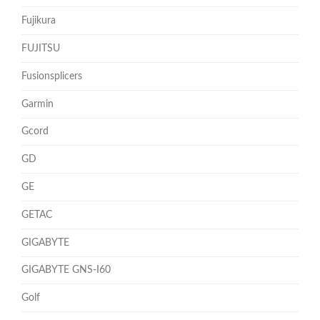
Fujikura
FUJITSU
Fusionsplicers
Garmin
Gcord
GD
GE
GETAC
GIGABYTE
GIGABYTE GNS-I60
Golf