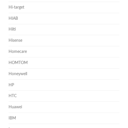
Hi-target
HIAB
Hilti
Hisense
Homecare
HOMTOM
Honeywell
HP
HTC
Huawei
IBM