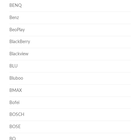
BENQ
Benz
BeoPlay
BlackBerry
Blackview
BLU
Bluboo
BMAX
Bofei
BOSCH
BOSE
BQ