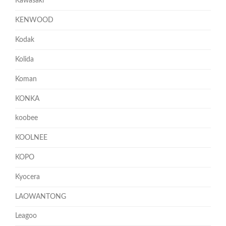
Kawasaki
KENWOOD
Kodak
Kolida
Koman
KONKA
koobee
KOOLNEE
KOPO
Kyocera
LAOWANTONG
Leagoo