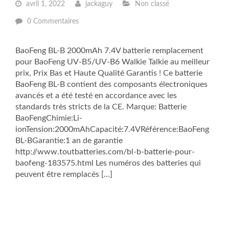
avril 1, 2022
jackaguy
Non classé
0 Commentaires
BaoFeng BL-B 2000mAh 7.4V batterie remplacement
pour BaoFeng UV-B5/UV-B6 Walkie Talkie au meilleur
prix, Prix Bas et Haute Qualité Garantis ! Ce batterie
BaoFeng BL-B contient des composants électroniques
avancés et a été testé en accordance avec les
standards très stricts de la CE. Marque: Batterie
BaoFengChimie:Li-
ionTension:2000mAhCapacité:7.4VRéférence:BaoFeng
BL-BGarantie:1 an de garantie
http://www.toutbatteries.com/bl-b-batterie-pour-
baofeng-183575.html Les numéros des batteries qui
peuvent être remplacés […]