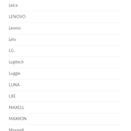
Leica
LENOVO
Leomo
Letv
LG
Logitech
Luggie
LUNA
LXE
MAXELL
MAXKON
Maxwell