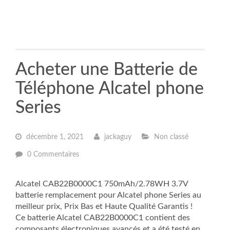
Acheter une Batterie de
Téléphone Alcatel phone
Series
décembre 1, 2021
jackaguy
Non classé
0 Commentaires
Alcatel CAB22B0000C1 750mAh/2.78WH 3.7V
batterie remplacement pour Alcatel phone Series au
meilleur prix, Prix Bas et Haute Qualité Garantis !
Ce batterie Alcatel CAB22B0000C1 contient des
composants électroniques avancés et a été testé en