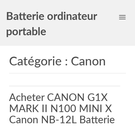
Batterie ordinateur
Toggl
navig
portable
Catégorie :
Canon
Acheter CANON G1X
MARK II N100 MINI X
Canon NB-12L Batterie