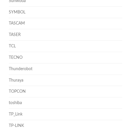
Sunwoda
SYMBOL
TASCAM
TASER
TCL
TECNO
Thunderobot
Thuraya
TOPCON
toshiba
TP_Link
TP-LINK