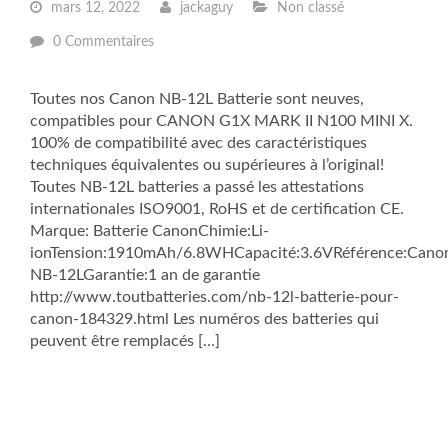
mars 12, 2022
jackaguy
Non classé
0 Commentaires
Toutes nos Canon NB-12L Batterie sont neuves,
compatibles pour CANON G1X MARK II N100 MINI X.
100% de compatibilité avec des caractéristiques
techniques équivalentes ou supérieures à l’original!
Toutes NB-12L batteries a passé les attestations
internationales ISO9001, RoHS et de certification CE.
Marque: Batterie CanonChimie:Li-
ionTension:1910mAh/6.8WHCapacité:3.6VRéférence:Cano
NB-12LGarantie:1 an de garantie
http://www.toutbatteries.com/nb-12l-batterie-pour-
canon-184329.html Les numéros des batteries qui
peuvent être remplacés […]