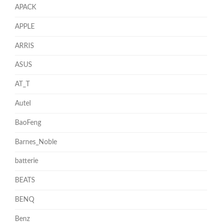
APACK
APPLE
ARRIS
ASUS
AT_T
Autel
BaoFeng
Barnes_Noble
batterie
BEATS
BENQ
Benz