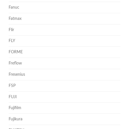
Fanuc
Fatmax
Flir
FLY
FORME
Freflow
Fresenius
FSP
FUJI
Fujifilm
Fujikura