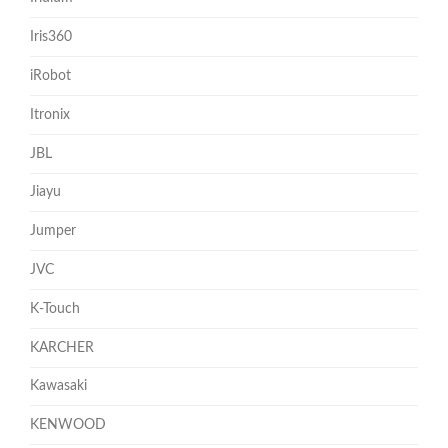
Iris360
iRobot
Itronix
JBL
Jiayu
Jumper
JVC
K-Touch
KARCHER
Kawasaki
KENWOOD