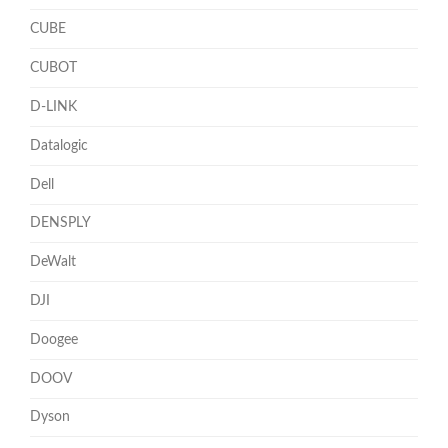
CUBE
CUBOT
D-LINK
Datalogic
Dell
DENSPLY
DeWalt
DJI
Doogee
DOOV
Dyson