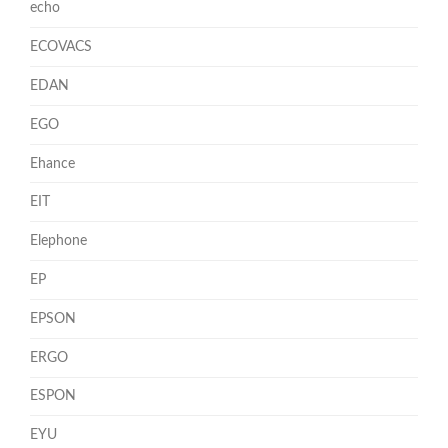
echo
ECOVACS
EDAN
EGO
Ehance
EIT
Elephone
EP
EPSON
ERGO
ESPON
EYU