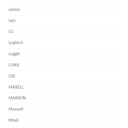
Leomo
Letv
LG
Logitech
Luggie
LUNA
LXE
MAXELL
MAXKON
Maxwell
Mbell