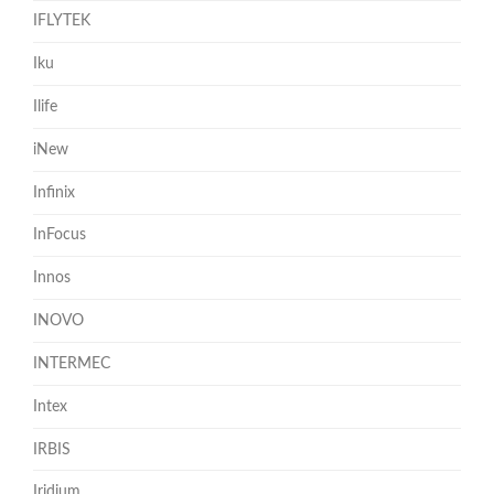
IFLYTEK
Iku
Ilife
iNew
Infinix
InFocus
Innos
INOVO
INTERMEC
Intex
IRBIS
Iridium