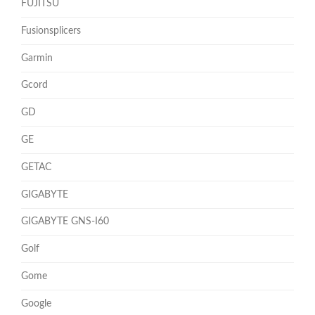
FUJITSU
Fusionsplicers
Garmin
Gcord
GD
GE
GETAC
GIGABYTE
GIGABYTE GNS-I60
Golf
Gome
Google