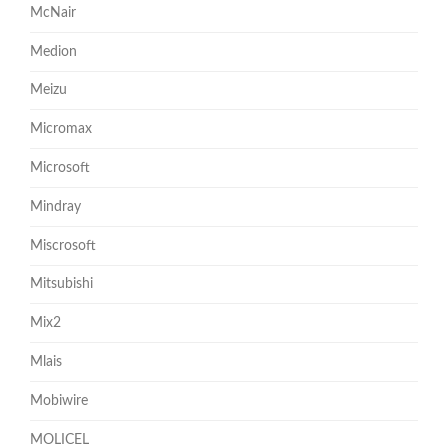
McNair
Medion
Meizu
Micromax
Microsoft
Mindray
Miscrosoft
Mitsubishi
Mix2
Mlais
Mobiwire
MOLICEL