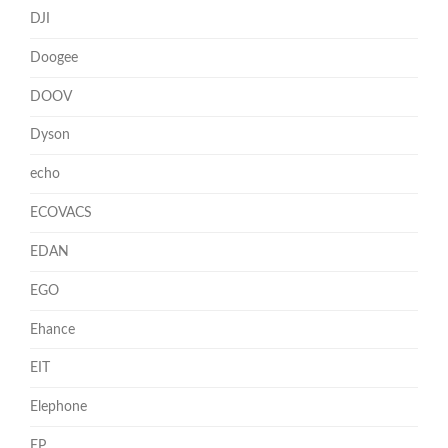
DJI
Doogee
DOOV
Dyson
echo
ECOVACS
EDAN
EGO
Ehance
EIT
Elephone
EP