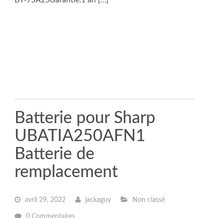
BY-7SA25Garantie:1 an […]
Batterie pour Sharp
UBATIA250AFN1
Batterie de
remplacement
avril 29, 2022
jackaguy
Non classé
0 Commentaires