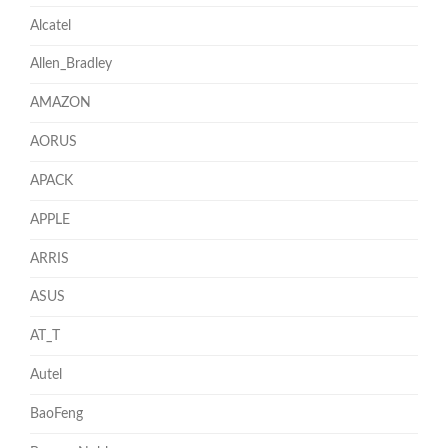
Alcatel
Allen_Bradley
AMAZON
AORUS
APACK
APPLE
ARRIS
ASUS
AT_T
Autel
BaoFeng