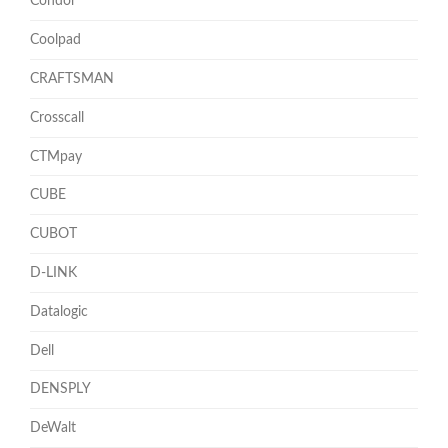
Condor
Coolpad
CRAFTSMAN
Crosscall
CTMpay
CUBE
CUBOT
D-LINK
Datalogic
Dell
DENSPLY
DeWalt