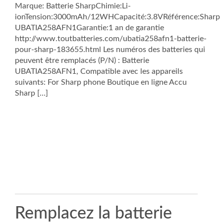
Marque: Batterie SharpChimie:Li-
ionTension:3000mAh/12WHCapacité:3.8VRéférence:Sharp
UBATIA258AFN1Garantie:1 an de garantie
http://www.toutbatteries.com/ubatia258afn1-batterie-
pour-sharp-183655.html Les numéros des batteries qui
peuvent être remplacés (P/N) : Batterie
UBATIA258AFN1, Compatible avec les appareils
suivants: For Sharp phone Boutique en ligne Accu
Sharp […]
Remplacez la batterie