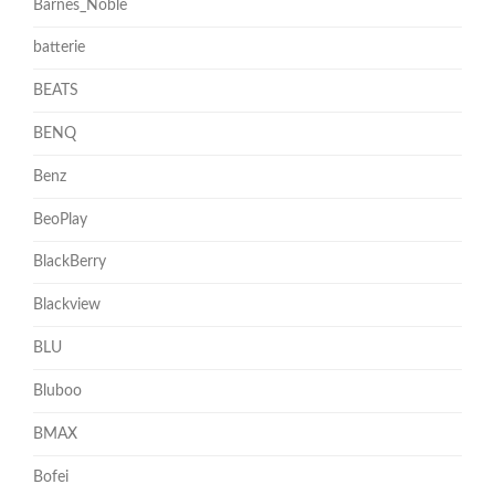
Barnes_Noble
batterie
BEATS
BENQ
Benz
BeoPlay
BlackBerry
Blackview
BLU
Bluboo
BMAX
Bofei