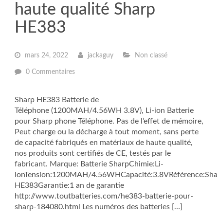
haute qualité Sharp
HE383
mars 24, 2022
jackaguy
Non classé
0 Commentaires
Sharp HE383 Batterie de
Téléphone (1200MAH/4.56WH 3.8V), Li-ion Batterie
pour Sharp phone Téléphone. Pas de l’effet de mémoire,
Peut charge ou la décharge à tout moment, sans perte
de capacité fabriqués en matériaux de haute qualité,
nos produits sont certifiés de CE, testés par le
fabricant. Marque: Batterie SharpChimie:Li-
ionTension:1200MAH/4.56WHCapacité:3.8VRéférence:Sha
HE383Garantie:1 an de garantie
http://www.toutbatteries.com/he383-batterie-pour-
sharp-184080.html Les numéros des batteries […]