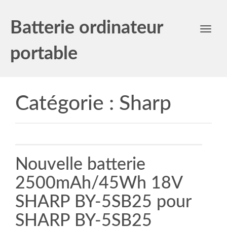
Batterie ordinateur
Toggl
navig
portable
Catégorie :
Sharp
Nouvelle batterie
2500mAh/45Wh 18V
SHARP BY-5SB25 pour
SHARP BY-5SB25