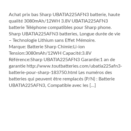
Achat prix bas Sharp UBATIA225AFN3 batterie, haute
qualité 3080mAh/12WH 3.8V UBATIA225AFN3
batterie Téléphone compatibles pour Sharp phone.
Sharp UBATIA225AFN3 batteries, Longue durée de vie
– Technologie Lithium sans Effet Mémoire.
Marque: Batterie Sharp Chimie:Li-ion
Tension:3080mAh/12WH Capacité:3.8V
Référence:Sharp UBATIA225AFN3 Garantie:1 an de
garantie http://www.toutbatteries.com/ubatia225afn3-
batterie-pour-sharp-183750.html Les numéros des
batteries qui peuvent être remplacés (P/N) : Batterie
UBATIA225AFN3, Compatible avec les […]