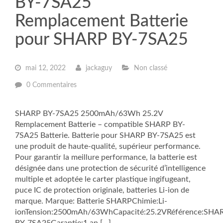
BY-7SA25
Remplacement Batterie
pour SHARP BY-7SA25
mai 12, 2022
jackaguy
Non classé
0 Commentaires
SHARP BY-7SA25 2500mAh/63Wh 25.2V
Remplacement Batterie – compatible SHARP BY-
7SA25 Batterie. Batterie pour SHARP BY-7SA25 est
une produit de haute-qualité, supérieur performance.
Pour garantir la meillure performance, la batterie est
désignée dans une protection de sécurité d’intelligence
multiple et adoptée le carter plastique ingifugeant,
puce IC de protection originale, batteries Li-ion de
marque. Marque: Batterie SHARPChimie:Li-
ionTension:2500mAh/63WhCapacité:25.2VRéférence:SHA