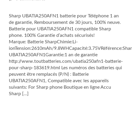
Sharp UBATIA250AFN1 batterie pour Téléphone 1 an
de garantie, Remboursement de 30 jours, 100% neuve.
Batterie pour UBATIA250AFN1 compatible Sharp
phone. 100% Garantie d’achats sécurisés!
Marque: Batterie SharpChimie:Li-
ionTension:2610mAh/9.8WHCapacité:3.75VRéférence:Sha
UBATIA250AFN1Garantie:1 an de garantie
http://www.toutbatteries.com/ubatia250afn1-batterie-
pour-sharp-183619.html Les numéros des batteries qui
peuvent être remplacés (P/N) : Batterie
UBATIA250AFN1, Compatible avec les appareils
suivants: For Sharp phone Boutique en ligne Accu
Sharp […]