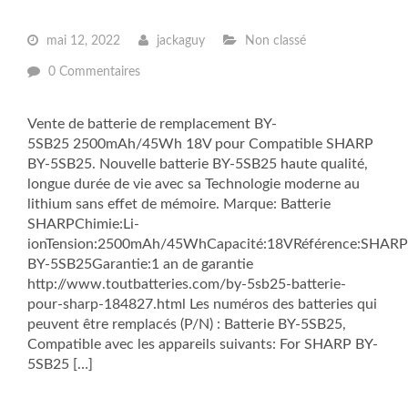
mai 12, 2022
jackaguy
Non classé
0 Commentaires
Vente de batterie de remplacement BY-
5SB25 2500mAh/45Wh 18V pour Compatible SHARP
BY-5SB25. Nouvelle batterie BY-5SB25 haute qualité,
longue durée de vie avec sa Technologie moderne au
lithium sans effet de mémoire. Marque: Batterie
SHARPChimie:Li-
ionTension:2500mAh/45WhCapacité:18VRéférence:SHARP
BY-5SB25Garantie:1 an de garantie
http://www.toutbatteries.com/by-5sb25-batterie-
pour-sharp-184827.html Les numéros des batteries qui
peuvent être remplacés (P/N) : Batterie BY-5SB25,
Compatible avec les appareils suivants: For SHARP BY-
5SB25 […]