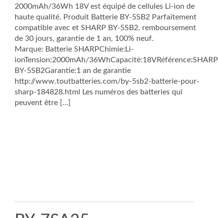
2000mAh/36Wh 18V est équipé de cellules Li-ion de
haute qualité. Produit Batterie BY-5SB2 Parfaitement
compatible avec et SHARP BY-5SB2. remboursement
de 30 jours, garantie de 1 an, 100% neuf.
Marque: Batterie SHARPChimie:Li-
ionTension:2000mAh/36WhCapacité:18VRéférence:SHARP
BY-5SB2Garantie:1 an de garantie
http://www.toutbatteries.com/by-5sb2-batterie-pour-
sharp-184828.html Les numéros des batteries qui
peuvent être […]