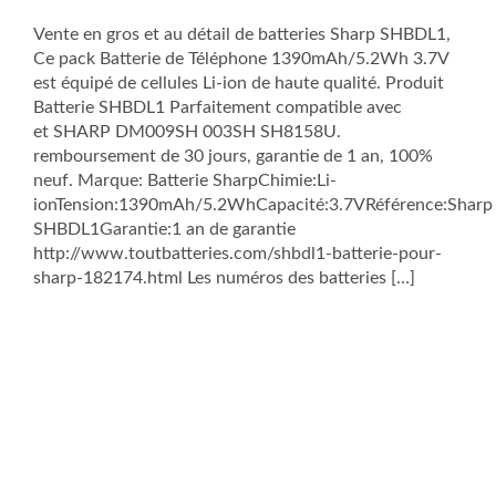
Vente en gros et au détail de batteries Sharp SHBDL1,
Ce pack Batterie de Téléphone 1390mAh/5.2Wh 3.7V
est équipé de cellules Li-ion de haute qualité. Produit
Batterie SHBDL1 Parfaitement compatible avec
et SHARP DM009SH 003SH SH8158U.
remboursement de 30 jours, garantie de 1 an, 100%
neuf. Marque: Batterie SharpChimie:Li-
ionTension:1390mAh/5.2WhCapacité:3.7VRéférence:Sharp
SHBDL1Garantie:1 an de garantie
http://www.toutbatteries.com/shbdl1-batterie-pour-
sharp-182174.html Les numéros des batteries […]