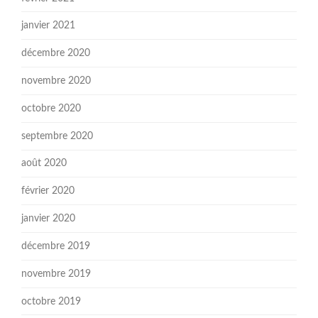
janvier 2021
décembre 2020
novembre 2020
octobre 2020
septembre 2020
août 2020
février 2020
janvier 2020
décembre 2019
novembre 2019
octobre 2019