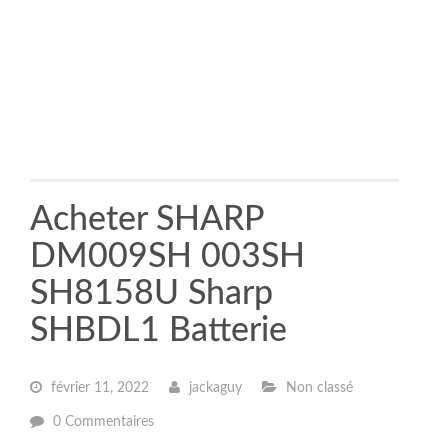
Acheter SHARP
DM009SH 003SH
SH8158U Sharp
SHBDL1 Batterie
février 11, 2022
jackaguy
Non classé
0 Commentaires