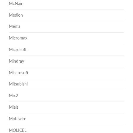
McNair
Medion
Meizu
Micromax
Microsoft
Mindray
Miscrosoft
Mitsubishi
Mix2
Mlais
Mobiwire
MOLICEL