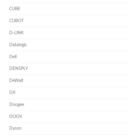
CUBE
CUBOT
D-LINK
Datalogic
Dell
DENSPLY
DeWalt
DJI
Doogee
DOOV
Dyson