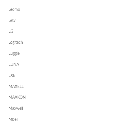
Leomo
Letv
LG
Logitech
Luggie
LUNA
LXE
MAXELL
MAXKON
Maxwell
Mbell