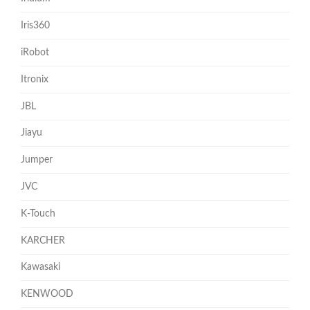
Iris360
iRobot
Itronix
JBL
Jiayu
Jumper
JVC
K-Touch
KARCHER
Kawasaki
KENWOOD