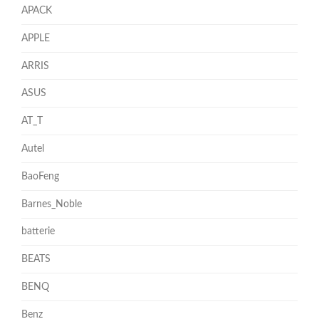
APACK
APPLE
ARRIS
ASUS
AT_T
Autel
BaoFeng
Barnes_Noble
batterie
BEATS
BENQ
Benz