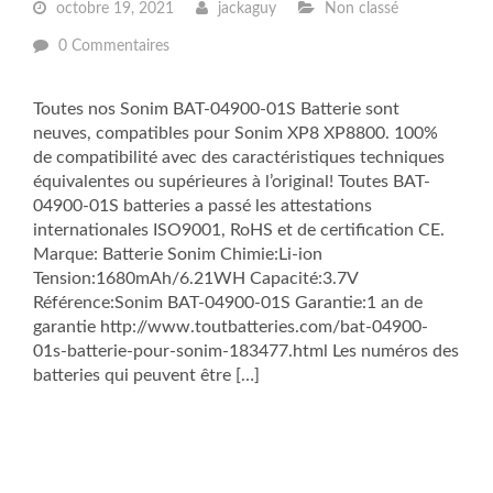
octobre 19, 2021
jackaguy
Non classé
0 Commentaires
Toutes nos Sonim BAT-04900-01S Batterie sont
neuves, compatibles pour Sonim XP8 XP8800. 100%
de compatibilité avec des caractéristiques techniques
équivalentes ou supérieures à l’original! Toutes BAT-
04900-01S batteries a passé les attestations
internationales ISO9001, RoHS et de certification CE.
Marque: Batterie Sonim Chimie:Li-ion
Tension:1680mAh/6.21WH Capacité:3.7V
Référence:Sonim BAT-04900-01S Garantie:1 an de
garantie http://www.toutbatteries.com/bat-04900-
01s-batterie-pour-sonim-183477.html Les numéros des
batteries qui peuvent être […]