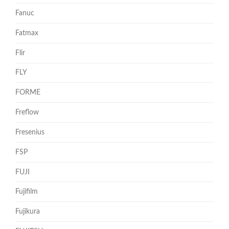
Fanuc
Fatmax
Flir
FLY
FORME
Freflow
Fresenius
FSP
FUJI
Fujifilm
Fujikura