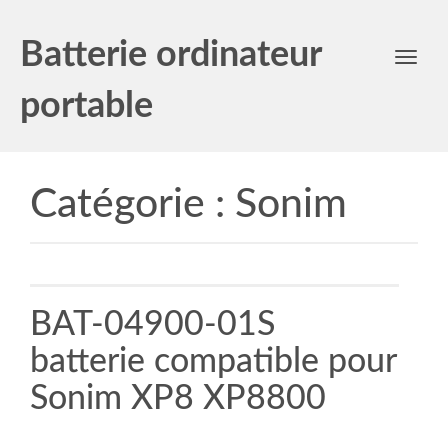
Batterie ordinateur
Toggl
navig
portable
Catégorie :
Sonim
BAT-04900-01S
batterie compatible pour
Sonim XP8 XP8800