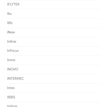
IFLYTEK
Iku
Ilife
iNew
Infinix
InFocus
Innos
INOVO
INTERMEC
Intex
IRBIS
Iridium