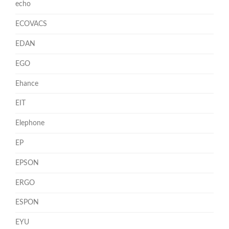
echo
ECOVACS
EDAN
EGO
Ehance
EIT
Elephone
EP
EPSON
ERGO
ESPON
EYU