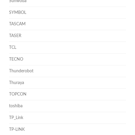
Sunwoda
SYMBOL
TASCAM
TASER
TCL
TECNO
Thunderobot
Thuraya
TOPCON
toshiba
TP_Link
TP-LINK