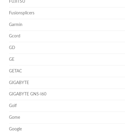
FUJITSU
Fusionsplicers
Garmin
Gcord
GD
GE
GETAC
GIGABYTE
GIGABYTE GNS-I60
Golf
Gome
Google