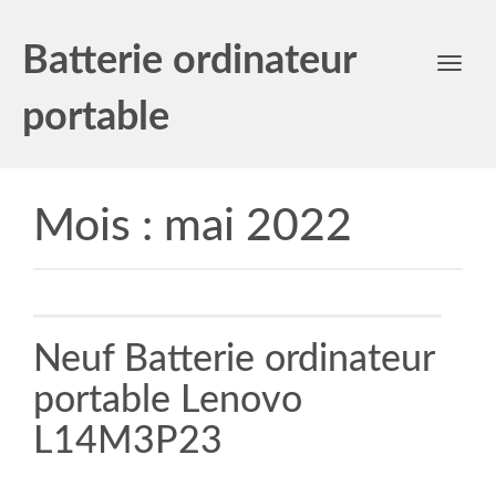
Batterie ordinateur
Toggl
navig
portable
Mois :
mai 2022
Neuf Batterie ordinateur
portable Lenovo
L14M3P23