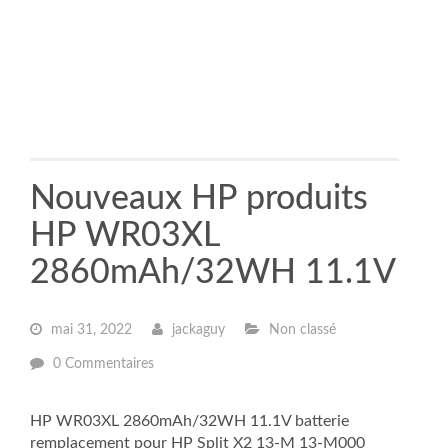
Nouveaux HP produits
HP WR03XL
2860mAh/32WH 11.1V
mai 31, 2022
jackaguy
Non classé
0 Commentaires
HP WR03XL 2860mAh/32WH 11.1V batterie
remplacement pour HP Split X2 13-M 13-M000