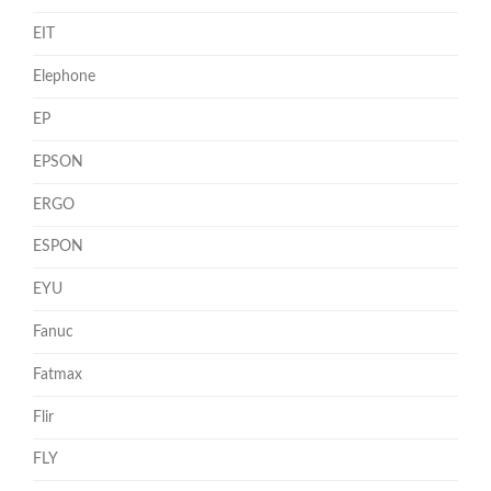
EIT
Elephone
EP
EPSON
ERGO
ESPON
EYU
Fanuc
Fatmax
Flir
FLY