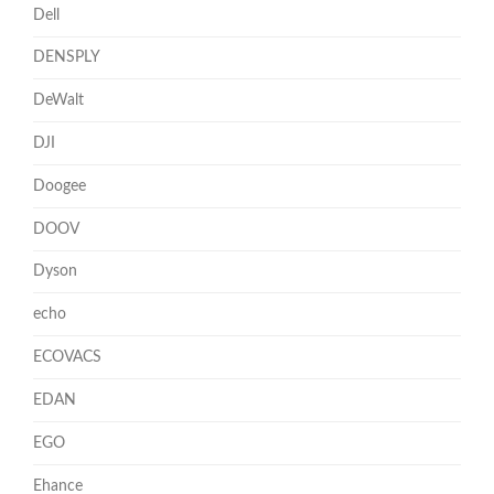
Dell
DENSPLY
DeWalt
DJI
Doogee
DOOV
Dyson
echo
ECOVACS
EDAN
EGO
Ehance