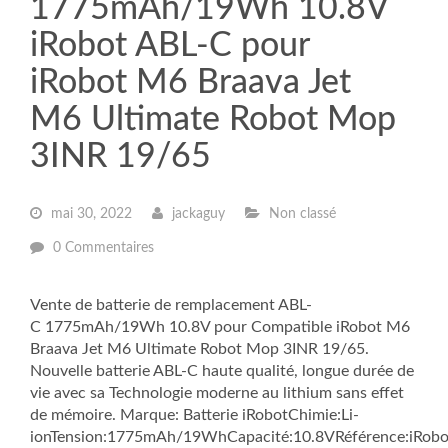
1775mAh/19Wh 10.8V
iRobot ABL-C pour
iRobot M6 Braava Jet
M6 Ultimate Robot Mop
3INR 19/65
mai 30, 2022
jackaguy
Non classé
0 Commentaires
Vente de batterie de remplacement ABL-
C 1775mAh/19Wh 10.8V pour Compatible iRobot M6
Braava Jet M6 Ultimate Robot Mop 3INR 19/65.
Nouvelle batterie ABL-C haute qualité, longue durée de
vie avec sa Technologie moderne au lithium sans effet
de mémoire. Marque: Batterie iRobotChimie:Li-
ionTension:1775mAh/19WhCapacité:10.8VRéférence:iRobo