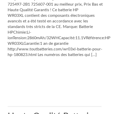
725497-2B1 725607-001 au meilleur prix, Prix Bas et
Haute Qualité Garantis ! Ce batterie HP
WR03XL contient des composants électroniques
avancés et a été testé en accordance avec les
standards très stricts de la CE. Marque: Batterie
HPChimie:Li-
ionTension:2860mAh/32WHCapacité:11.1VRéférence:HP
WR03XLGarantie:1 an de garantie
http://www.toutbatteries.com/wr03xl-batterie-pour-
hp-180823.html Les numéros des batteries qui […]