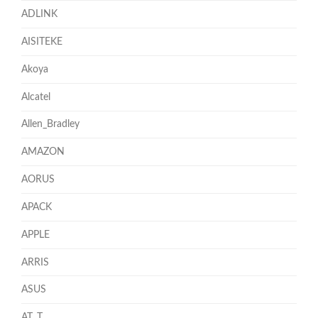
ADLINK
AISITEKE
Akoya
Alcatel
Allen_Bradley
AMAZON
AORUS
APACK
APPLE
ARRIS
ASUS
AT_T