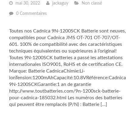
mai 30, 2022
jackaguy
Non classé
0 Commentaires
Toutes nos Cadnica 9N-1200SCK Batterie sont neuves,
compatibles pour Cadnica JMS OT-701 OT-707/OT-
601. 100% de compatibilité avec des caractéristiques
techniques équivalentes ou supérieures à l’original!
Toutes 9N-1200SCK batteries a passé les attestations
internationales ISO9001, RoHS et de certification CE.
Marque: Batterie CadnicaChimie:Li-
ionTension:1200mAhCapacité:10.8VRéférence:Cadnica
9N-1200SCKGarantie:1 an de garantie
http://www.toutbatteries.com/9n-1200sck-batterie-
pour-cadnica-185032.html Les numéros des batteries
qui peuvent être remplacés (P/N) : Batterie […]