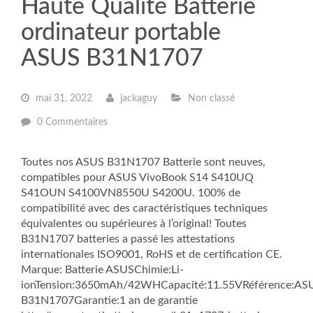
Haute Qualité Batterie
ordinateur portable
ASUS B31N1707
mai 31, 2022
jackaguy
Non classé
0 Commentaires
Toutes nos ASUS B31N1707 Batterie sont neuves,
compatibles pour ASUS VivoBook S14 S410UQ
S41OUN S4100VN8550U S4200U. 100% de
compatibilité avec des caractéristiques techniques
équivalentes ou supérieures à l’original! Toutes
B31N1707 batteries a passé les attestations
internationales ISO9001, RoHS et de certification CE.
Marque: Batterie ASUSChimie:Li-
ionTension:3650mAh/42WHCapacité:11.55VRéférence:AS
B31N1707Garantie:1 an de garantie