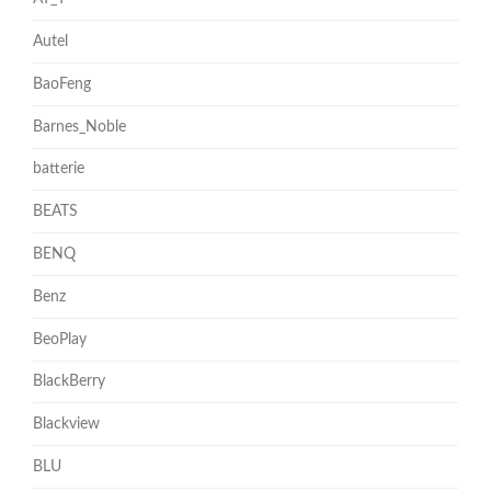
Autel
BaoFeng
Barnes_Noble
batterie
BEATS
BENQ
Benz
BeoPlay
BlackBerry
Blackview
BLU