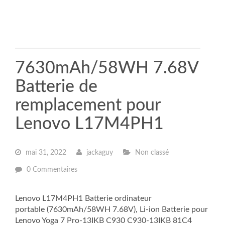
7630mAh/58WH 7.68V
Batterie de
remplacement pour
Lenovo L17M4PH1
mai 31, 2022
jackaguy
Non classé
0 Commentaires
Lenovo L17M4PH1 Batterie ordinateur
portable (7630mAh/58WH 7.68V), Li-ion Batterie pour
Lenovo Yoga 7 Pro-13IKB C930 C930-13IKB 81C4