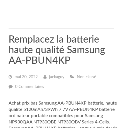
Remplacez la batterie
haute qualité Samsung
AA-PBUN4KP
mai 30, 2022
jackaguy
Non classé
0 Commentaires
Achat prix bas Samsung AA-PBUN4KP batterie, haute
qualité 5120mAh/39Wh 7.7V AA-PBUN4KP batterie
ordinateur portable compatibles pour Samsung
NP930QAA NT930QBE NT930QBV Series 4-Cells.