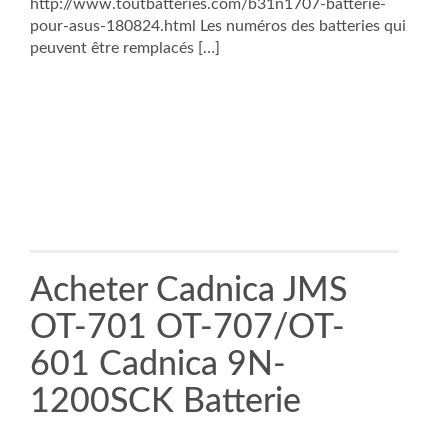
http://www.toutbatteries.com/b31n1707-batterie-
pour-asus-180824.html Les numéros des batteries qui
peuvent être remplacés […]
Acheter Cadnica JMS
OT-701 OT-707/OT-
601 Cadnica 9N-
1200SCK Batterie