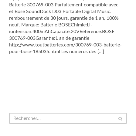
Batterie 300769-003 Parfaitement compatible avec
et Bose SoundDock D03 Portable Digital Music.
remboursement de 30 jours, garantie de 1 an, 100%
neuf. Marque: Batterie BOSEChimie:Li-
ionTension:400mAhCapacité:20VRéférence:BOSE
300769-003Garantie:1 an de garantie
http://www.toutbatteries.com/300769-003-batterie-
pour-bose-185035.html Les numéros des […]