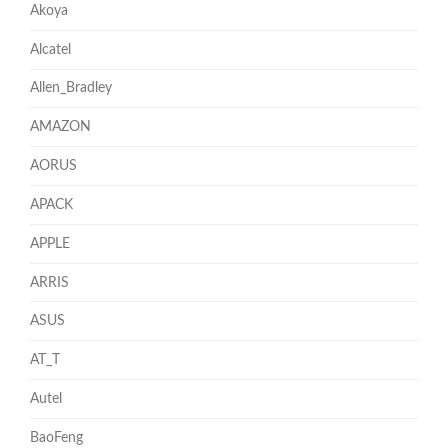
Akoya
Alcatel
Allen_Bradley
AMAZON
AORUS
APACK
APPLE
ARRIS
ASUS
AT_T
Autel
BaoFeng