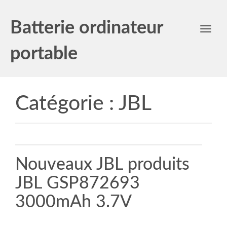
Batterie ordinateur
Toggl
navig
portable
Catégorie :
JBL
Nouveaux JBL produits
JBL GSP872693
3000mAh 3.7V