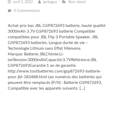
avril 2, 2022
jackaguy
Non classé
0 Commentaires
Achat prix bas JBL GSP872693 batterie, haute qualité
3000mAh 3.7V GSP872693 batterie Compatible
compatibles pour JBL Flip 3 Portable Speaker. JBL
GSP872693 batteries, Longue durée de vie –
Technologie Lithium sans Effet Mémoire.
Marque: Batterie JBLChimie:Li-
ionTension:3000mAhCapacité:3.7VRéférence:JBL
GSP872693Garantie:1 an de garantie
http://www.toutbatteries.com/gsp872693-batterie-
pour-jbl-183488.html Les numéros des batteries qui
peuvent être remplacés (P/N) : Batterie GSP872693,
Compatible avec les appareils suivants: […]