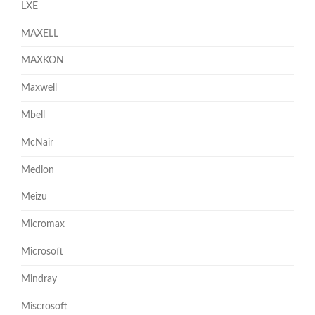
LXE
MAXELL
MAXKON
Maxwell
Mbell
McNair
Medion
Meizu
Micromax
Microsoft
Mindray
Miscrosoft