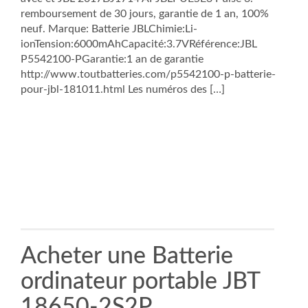
remboursement de 30 jours, garantie de 1 an, 100%
neuf. Marque: Batterie JBLChimie:Li-
ionTension:6000mAhCapacité:3.7VRéférence:JBL
P5542100-PGarantie:1 an de garantie
http://www.toutbatteries.com/p5542100-p-batterie-
pour-jbl-181011.html Les numéros des […]
Acheter une Batterie
ordinateur portable JBT
18650-2S2P