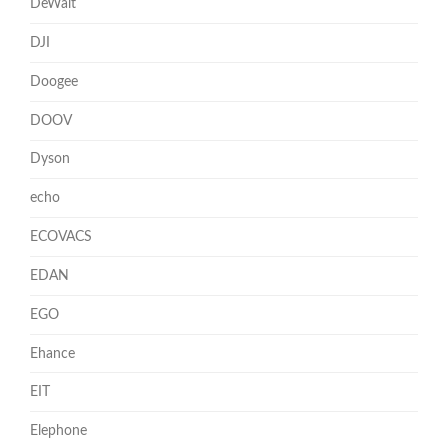
DeWalt
DJI
Doogee
DOOV
Dyson
echo
ECOVACS
EDAN
EGO
Ehance
EIT
Elephone