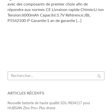
avec des composants de premier choix afin de
répondre aux normes CE Livraison rapide Chimie:Li-ion
Tension:6000mAh Capacité:3.7V Référence:JBL
P5542100-P Garantie:1 an de garantie […]
ARTICLES RÉCENTS
Nouvelle batterie de haute qualité SDL-9834117 pour
HUBSAN Zino Pro+ Plus drone