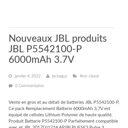
Nouveaux JBL produits
JBL P5542100-P
6000mAh 3.7V
janvier 4, 2022
jackaguy
Non classé
0 Commentaires
Vente en gros et au détail de batteries JBL P5542100-P,
Ce pack Remplacement Batterie 6000mAh 3.7V est
équipé de cellules Lithium Polymer de haute qualité.
Produit Batterie P5542100-P Parfaitement compatible
avec et JBL 2017DJ1714 APJBLPUESE3 Pulse 3.