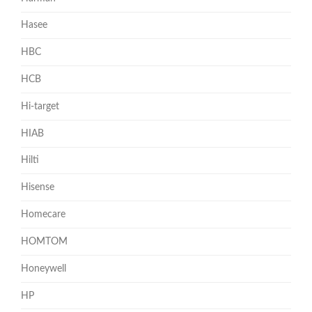
Hasee
HBC
HCB
Hi-target
HIAB
Hilti
Hisense
Homecare
HOMTOM
Honeywell
HP