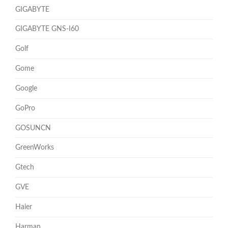
GIGABYTE
GIGABYTE GNS-I60
Golf
Gome
Google
GoPro
GOSUNCN
GreenWorks
Gtech
GVE
Haier
Harman