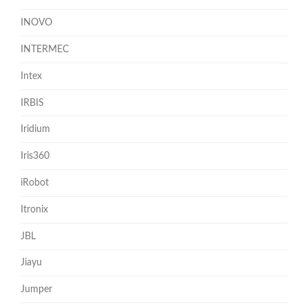
INOVO
INTERMEC
Intex
IRBIS
Iridium
Iris360
iRobot
Itronix
JBL
Jiayu
Jumper