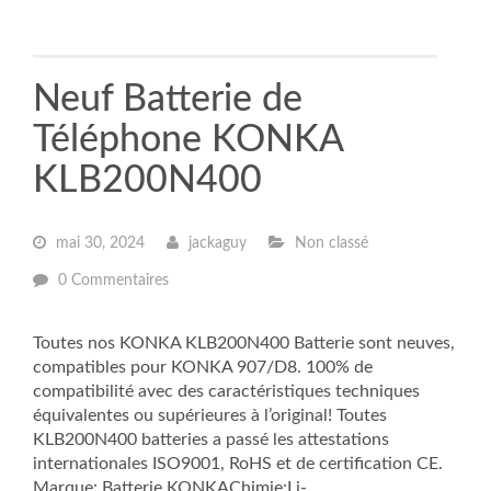
Neuf Batterie de
Téléphone KONKA
KLB200N400
mai 30, 2024
jackaguy
Non classé
0 Commentaires
Toutes nos KONKA KLB200N400 Batterie sont neuves,
compatibles pour KONKA 907/D8. 100% de
compatibilité avec des caractéristiques techniques
équivalentes ou supérieures à l’original! Toutes
KLB200N400 batteries a passé les attestations
internationales ISO9001, RoHS et de certification CE.
Marque: Batterie KONKAChimie:Li-