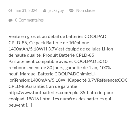
mai 31, 2024
jackaguy
Non classé
0 Commentaires
Vente en gros et au détail de batteries COOLPAD
CPLD-85, Ce pack Batterie de Téléphone
1400mAh/5.18WH 3.7V est équipé de cellules Li-ion
de haute qualité. Produit Batterie CPLD-85
Parfaitement compatible avec et COOLPAD 5010.
remboursement de 30 jours, garantie de 1 an, 100%
neuf. Marque: Batterie COOLPADChimie:Li-
ionTension:1400mAh/5.18WHCapacité:3.7VRéférence:C
CPLD-85Garantie:1 an de garantie
http://www.toutbatteries.com/cpld-85-batterie-pour-
coolpad-188161.html Les numéros des batteries qui
peuvent […]