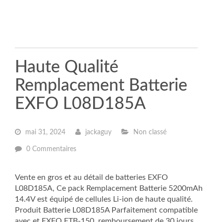
Haute Qualité
Remplacement Batterie
EXFO L08D185A
mai 31, 2024
jackaguy
Non classé
0 Commentaires
Vente en gros et au détail de batteries EXFO
L08D185A, Ce pack Remplacement Batterie 5200mAh
14.4V est équipé de cellules Li-ion de haute qualité.
Produit Batterie L08D185A Parfaitement compatible
avec et EXFO FTB-150. remboursement de 30 jours,