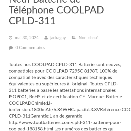
Téléphone COOLPAD
CPLD-311
mai 30, 2024
jackaguy
Non classé
0 Commentaires
Toutes nos COOLPAD CPLD-311 Batterie sont neuves,
compatibles pour COOLPAD 7295C 8198T. 100% de
compatibilité avec des caractéristiques techniques
équivalentes ou supérieures à l’original! Toutes CPLD-
311 batteries a passé les attestations internationales
ISO9001, RoHS et de certification CE. Marque: Batterie
COOLPADChimie:Li-
ionTension:1800mAh/6.84WHCapacité:3.8VRéférence:C
CPLD-311Garantie:1 an de garantie
http://www.toutbatteries.com/cpld-311-batterie-pour-
coolpad-188158.html Les numéros des batteries qui