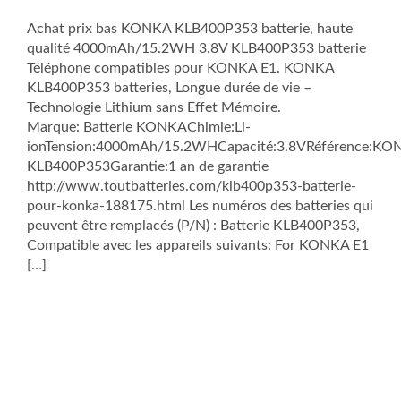
Achat prix bas KONKA KLB400P353 batterie, haute
qualité 4000mAh/15.2WH 3.8V KLB400P353 batterie
Téléphone compatibles pour KONKA E1. KONKA
KLB400P353 batteries, Longue durée de vie –
Technologie Lithium sans Effet Mémoire.
Marque: Batterie KONKAChimie:Li-
ionTension:4000mAh/15.2WHCapacité:3.8VRéférence:KO
KLB400P353Garantie:1 an de garantie
http://www.toutbatteries.com/klb400p353-batterie-
pour-konka-188175.html Les numéros des batteries qui
peuvent être remplacés (P/N) : Batterie KLB400P353,
Compatible avec les appareils suivants: For KONKA E1
[…]