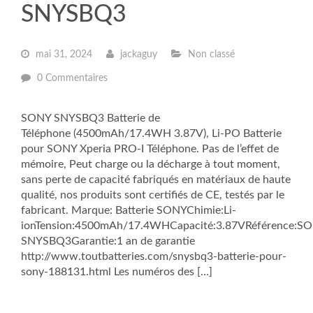
SNYSBQ3
mai 31, 2024
jackaguy
Non classé
0 Commentaires
SONY SNYSBQ3 Batterie de
Téléphone (4500mAh/17.4WH 3.87V), Li-PO Batterie
pour SONY Xperia PRO-I Téléphone. Pas de l’effet de
mémoire, Peut charge ou la décharge à tout moment,
sans perte de capacité fabriqués en matériaux de haute
qualité, nos produits sont certifiés de CE, testés par le
fabricant. Marque: Batterie SONYChimie:Li-
ionTension:4500mAh/17.4WHCapacité:3.87VRéférence:S
SNYSBQ3Garantie:1 an de garantie
http://www.toutbatteries.com/snysbq3-batterie-pour-
sony-188131.html Les numéros des […]