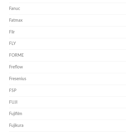
Fanuc
Fatmax
Flir
FLY
FORME
Freflow
Fresenius
FSP
FUJI
Fujifilm
Fujikura