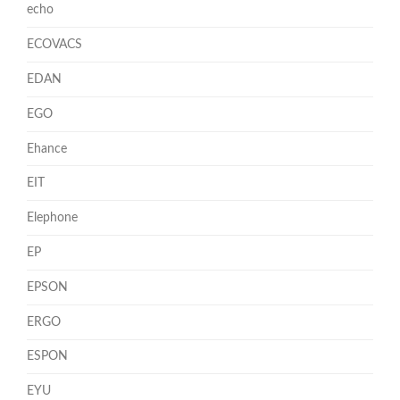
echo
ECOVACS
EDAN
EGO
Ehance
EIT
Elephone
EP
EPSON
ERGO
ESPON
EYU