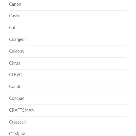
Canon
Casio
Cat
Chargeur
Chicony
Cirrus
CLEVO
Condor
Coolpad
CRAFTSMAN
Crosscall
CTMpay