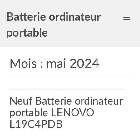
Batterie ordinateur
Toggl
navig
portable
Mois :
mai 2024
Neuf Batterie ordinateur
portable LENOVO
L19C4PDB