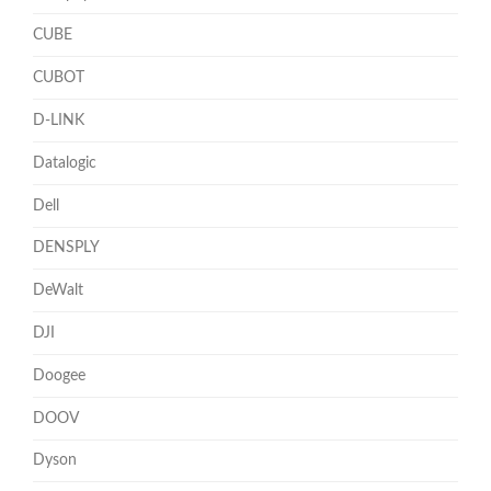
CUBE
CUBOT
D-LINK
Datalogic
Dell
DENSPLY
DeWalt
DJI
Doogee
DOOV
Dyson