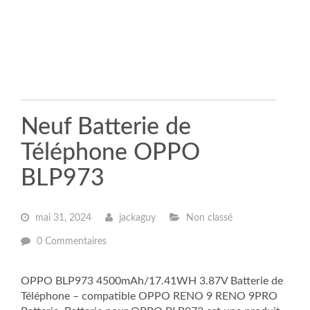
Neuf Batterie de
Téléphone OPPO
BLP973
mai 31, 2024
jackaguy
Non classé
0 Commentaires
OPPO BLP973 4500mAh/17.41WH 3.87V Batterie de
Téléphone – compatible OPPO RENO 9 RENO 9PRO