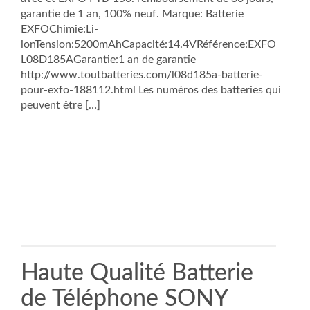
garantie de 1 an, 100% neuf. Marque: Batterie
EXFOChimie:Li-
ionTension:5200mAhCapacité:14.4VRéférence:EXFO
L08D185AGarantie:1 an de garantie
http://www.toutbatteries.com/l08d185a-batterie-
pour-exfo-188112.html Les numéros des batteries qui
peuvent être […]
Haute Qualité Batterie
de Téléphone SONY