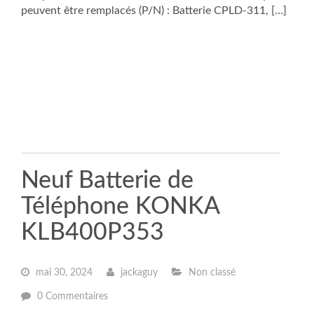
peuvent être remplacés (P/N) : Batterie CPLD-311, […]
Neuf Batterie de
Téléphone KONKA
KLB400P353
mai 30, 2024
jackaguy
Non classé
0 Commentaires