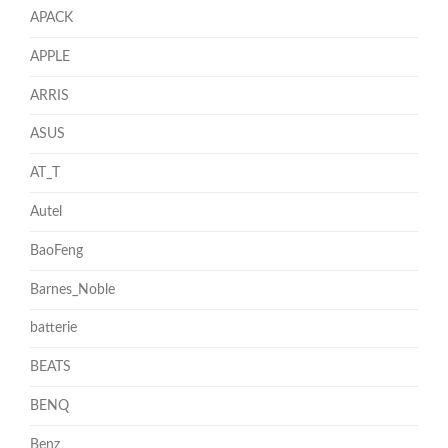
APACK
APPLE
ARRIS
ASUS
AT_T
Autel
BaoFeng
Barnes_Noble
batterie
BEATS
BENQ
Benz