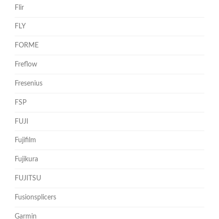
Flir
FLY
FORME
Freflow
Fresenius
FSP
FUJI
Fujifilm
Fujikura
FUJITSU
Fusionsplicers
Garmin