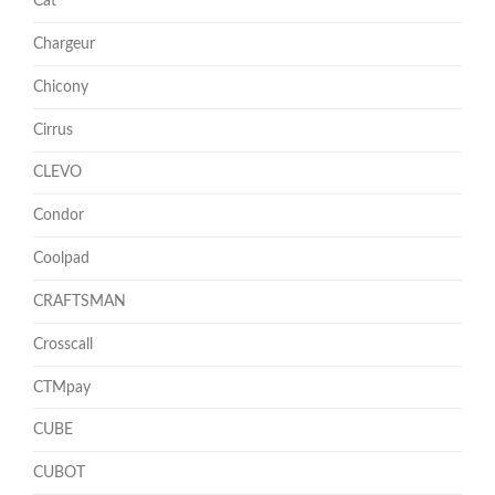
Cat
Chargeur
Chicony
Cirrus
CLEVO
Condor
Coolpad
CRAFTSMAN
Crosscall
CTMpay
CUBE
CUBOT