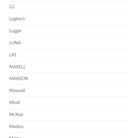
LG
Logitech
Luggie
LUNA
LXE
MAXELL
MAXKON
Maxwell
Mbell
McNair
Medion