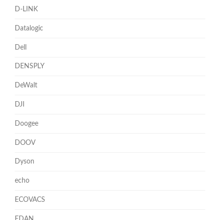
D-LINK
Datalogic
Dell
DENSPLY
DeWalt
DJI
Doogee
DOOV
Dyson
echo
ECOVACS
EDAN