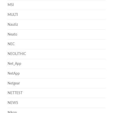
MSI
MULTI
Nautiz
Neato
NEC
NEOLITHIC
Net_App
NetApp
Netgear
NETTEST
NEWS
Nikon