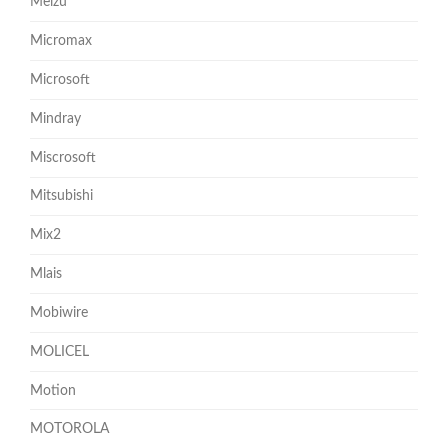
Meizu
Micromax
Microsoft
Mindray
Miscrosoft
Mitsubishi
Mix2
Mlais
Mobiwire
MOLICEL
Motion
MOTOROLA