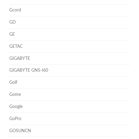
Gcord
GD
GE
GETAC
GIGABYTE
GIGABYTE GNS-I60
Golf
Gome
Google
GoPro
GOSUNCN