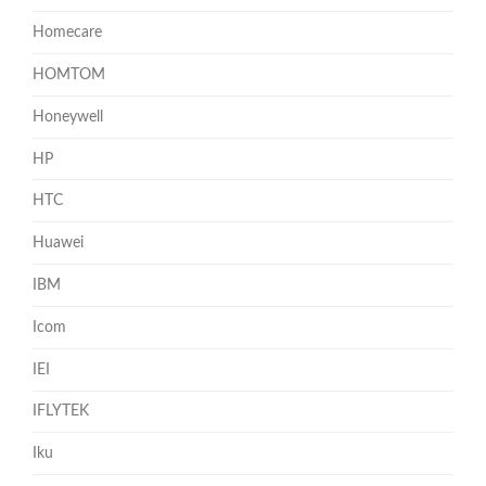
Homecare
HOMTOM
Honeywell
HP
HTC
Huawei
IBM
Icom
IEI
IFLYTEK
Iku