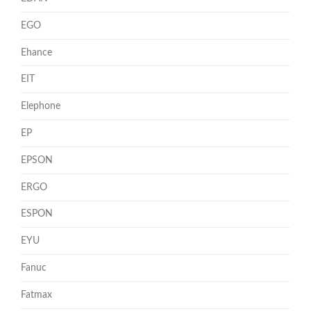
EGO
Ehance
EIT
Elephone
EP
EPSON
ERGO
ESPON
EYU
Fanuc
Fatmax