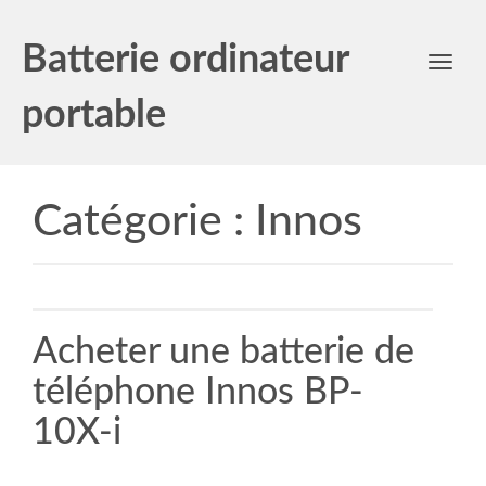
Batterie ordinateur
Toggl
navig
portable
Catégorie :
Innos
Acheter une batterie de
téléphone Innos BP-
10X-i