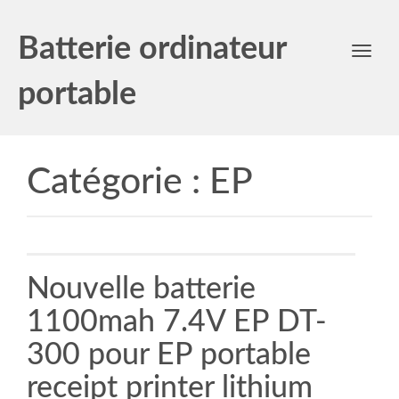
Batterie ordinateur
Toggl
navig
portable
Catégorie :
EP
Nouvelle batterie
1100mah 7.4V EP DT-
300 pour EP portable
receipt printer lithium