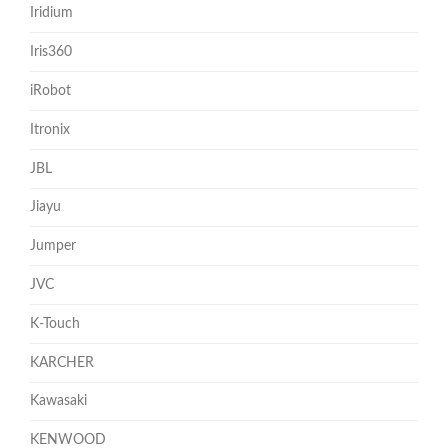
Iridium
Iris360
iRobot
Itronix
JBL
Jiayu
Jumper
JVC
K-Touch
KARCHER
Kawasaki
KENWOOD