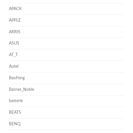
APACK
APPLE
ARRIS
ASUS
AT_T
Autel
BaoFeng
Barnes_Noble
batterie
BEATS
BENQ