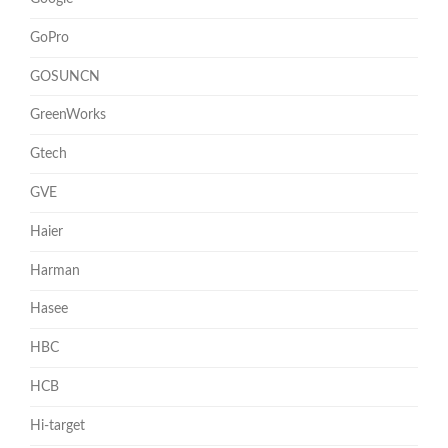
GoPro
GOSUNCN
GreenWorks
Gtech
GVE
Haier
Harman
Hasee
HBC
HCB
Hi-target