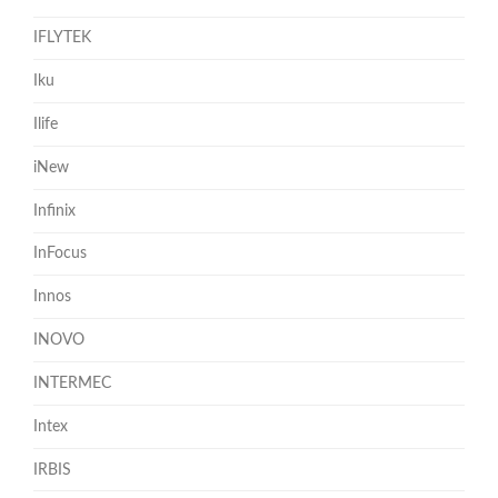
IFLYTEK
Iku
Ilife
iNew
Infinix
InFocus
Innos
INOVO
INTERMEC
Intex
IRBIS