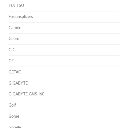
FUJITSU
Fusionsplicers
Garmin
Gcord
GD
GE
GETAC
GIGABYTE
GIGABYTE GNS-I60
Golf
Gome
Google