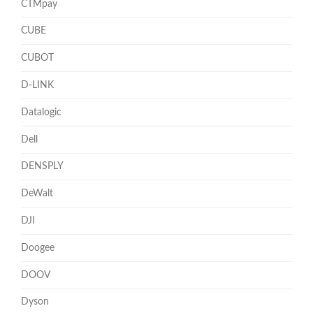
CTMpay
CUBE
CUBOT
D-LINK
Datalogic
Dell
DENSPLY
DeWalt
DJI
Doogee
DOOV
Dyson