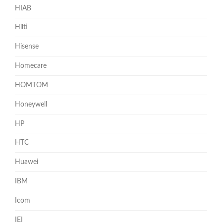
HIAB
Hilti
Hisense
Homecare
HOMTOM
Honeywell
HP
HTC
Huawei
IBM
Icom
IEI