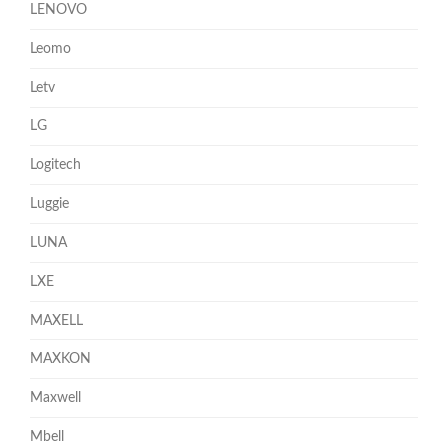
LENOVO
Leomo
Letv
LG
Logitech
Luggie
LUNA
LXE
MAXELL
MAXKON
Maxwell
Mbell