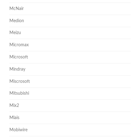
McNair
Medion
Meizu
Micromax
Microsoft
Mindray
Miscrosoft
Mitsubishi
Mix2
Mlais
Mobiwire