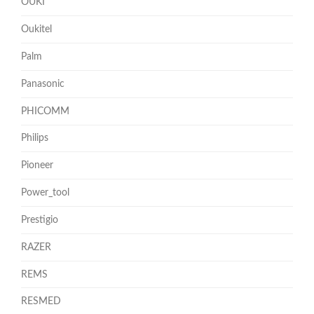
OUKI
Oukitel
Palm
Panasonic
PHICOMM
Philips
Pioneer
Power_tool
Prestigio
RAZER
REMS
RESMED