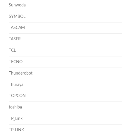
Sunwoda
SYMBOL
TASCAM
TASER
TCL
TECNO
Thunderobot
Thuraya
TOPCON
toshiba
TP_Link
TP-LINK