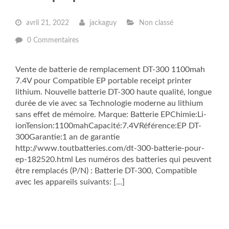
avril 21, 2022
jackaguy
Non classé
0 Commentaires
Vente de batterie de remplacement DT-300 1100mah
7.4V pour Compatible EP portable receipt printer
lithium. Nouvelle batterie DT-300 haute qualité, longue
durée de vie avec sa Technologie moderne au lithium
sans effet de mémoire. Marque: Batterie EPChimie:Li-
ionTension:1100mahCapacité:7.4VRéférence:EP DT-
300Garantie:1 an de garantie
http://www.toutbatteries.com/dt-300-batterie-pour-
ep-182520.html Les numéros des batteries qui peuvent
être remplacés (P/N) : Batterie DT-300, Compatible
avec les appareils suivants: […]