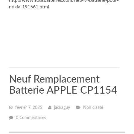
http://www.toutbatteries.com/he347-batterie-pour-
nokia-191561.html
Neuf Remplacement
Batterie APPLE CP1154
février 7, 2025
jackaguy
Non classé
0 Commentaires