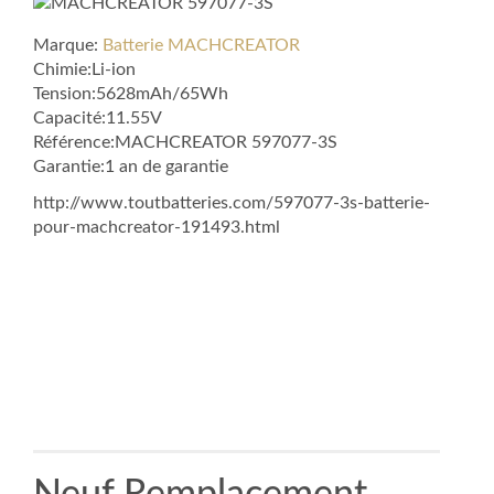
Marque:
Batterie MACHCREATOR
Chimie:Li-ion
Tension:5628mAh/65Wh
Capacité:11.55V
Référence:MACHCREATOR 597077-3S
Garantie:1 an de garantie
http://www.toutbatteries.com/597077-3s-batterie-
pour-machcreator-191493.html