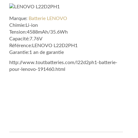
Marque:
Batterie LENOVO
Chimie:Li-ion
Tension:4588mAh/35.6Wh
Capacité:7.76V
Référence:LENOVO L22D2PH1
Garantie:1 an de garantie
http://www.toutbatteries.com/l22d2ph1-batterie-
pour-lenovo-191460.html