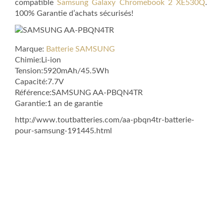
compatible
Samsung Galaxy Chromebook 2 XE530Q
.
100% Garantie d’achats sécurisés!
Marque:
Batterie SAMSUNG
Chimie:Li-ion
Tension:5920mAh/45.5Wh
Capacité:7.7V
Référence:SAMSUNG AA-PBQN4TR
Garantie:1 an de garantie
http://www.toutbatteries.com/aa-pbqn4tr-batterie-
pour-samsung-191445.html