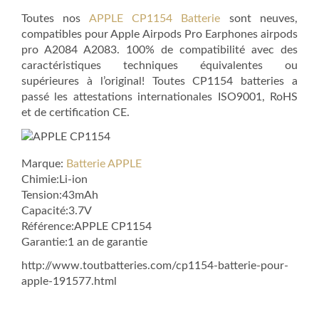
Toutes nos
APPLE CP1154 Batterie
sont neuves,
compatibles pour Apple Airpods Pro Earphones airpods
pro A2084 A2083. 100% de compatibilité avec des
caractéristiques techniques équivalentes ou
supérieures à l’original! Toutes CP1154 batteries a
passé les attestations internationales ISO9001, RoHS
et de certification CE.
Marque:
Batterie APPLE
Chimie:Li-ion
Tension:43mAh
Capacité:3.7V
Référence:APPLE CP1154
Garantie:1 an de garantie
http://www.toutbatteries.com/cp1154-batterie-pour-
apple-191577.html