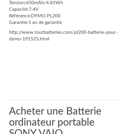
Tension:650mAh/4.81Wh
Capacité:7.4V
Référence:DYMO PL200
Garantie:1 an de garantie
http://www.toutbatteries.com/pl200-batterie-pour-
dymo-191525.html
Acheter une Batterie
ordinateur portable
SONY VAIO