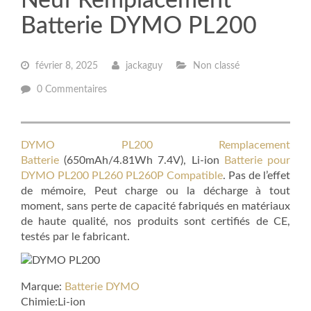
Neuf Remplacement
Batterie DYMO PL200
février 8, 2025
jackaguy
Non classé
0 Commentaires
DYMO PL200 Remplacement
Batterie
(650mAh/4.81Wh 7.4V), Li-ion
Batterie pour
DYMO PL200 PL260 PL260P Compatible
. Pas de l’effet
de mémoire, Peut charge ou la décharge à tout
moment, sans perte de capacité fabriqués en matériaux
de haute qualité, nos produits sont certifiés de CE,
testés par le fabricant.
Marque:
Batterie DYMO
Chimie:Li-ion