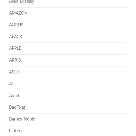
Allen_Bradley
AMAZON
AORUS
APACK
APPLE
ARRIS
ASUS
AT_T
Autel
BaoFeng
Barnes_Noble
batterie