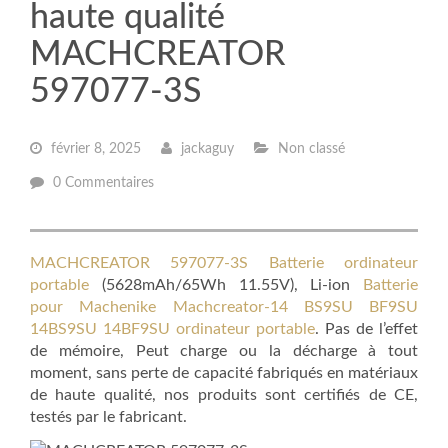
haute qualité
MACHCREATOR
597077-3S
février 8, 2025
jackaguy
Non classé
0 Commentaires
MACHCREATOR 597077-3S Batterie ordinateur
portable
(5628mAh/65Wh 11.55V), Li-ion
Batterie
pour Machenike Machcreator-14 BS9SU BF9SU
14BS9SU 14BF9SU ordinateur portable
. Pas de l’effet
de mémoire, Peut charge ou la décharge à tout
moment, sans perte de capacité fabriqués en matériaux
de haute qualité, nos produits sont certifiés de CE,
testés par le fabricant.