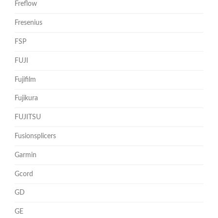
Freflow
Fresenius
FSP
FUJI
Fujifilm
Fujikura
FUJITSU
Fusionsplicers
Garmin
Gcord
GD
GE