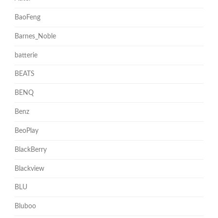
BaoFeng
Barnes_Noble
batterie
BEATS
BENQ
Benz
BeoPlay
BlackBerry
Blackview
BLU
Bluboo