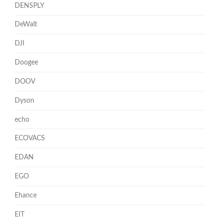
DENSPLY
DeWalt
DJI
Doogee
DOOV
Dyson
echo
ECOVACS
EDAN
EGO
Ehance
EIT