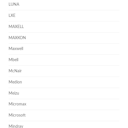
LUNA
LXE
MAXELL
MAXKON
Maxwell
Mbell
McNair
Medion
Meizu
Micromax
Microsoft
Mindray