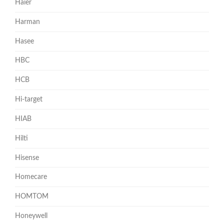
Haier
Harman
Hasee
HBC
HCB
Hi-target
HIAB
Hilti
Hisense
Homecare
HOMTOM
Honeywell