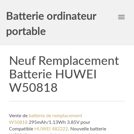
Batterie ordinateur
Toggl
navig
portable
Neuf Remplacement
Batterie HUWEI
W50818
Vente de
batterie de remplacement
W50818
295mAh/1.13Wh 3.85V pour
Compatible
HUWEI 482222
. Nouvelle batterie