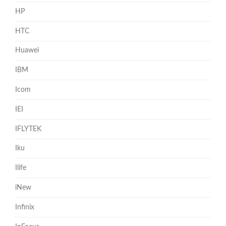
HP
HTC
Huawei
IBM
Icom
IEI
IFLYTEK
Iku
Ilife
iNew
Infinix