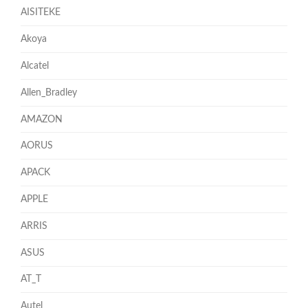
AISITEKE
Akoya
Alcatel
Allen_Bradley
AMAZON
AORUS
APACK
APPLE
ARRIS
ASUS
AT_T
Autel