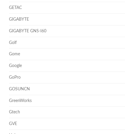
GETAC
GIGABYTE
GIGABYTE GNS-I60
Golf
Gome
Google
GoPro
GOSUNCN
GreenWorks
Gtech
GVE