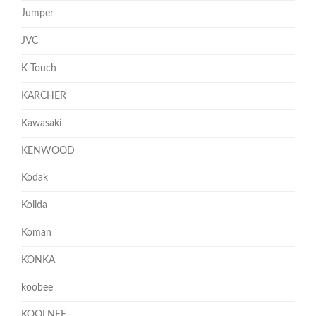
Jumper
JVC
K-Touch
KARCHER
Kawasaki
KENWOOD
Kodak
Kolida
Koman
KONKA
koobee
KOOLNEE