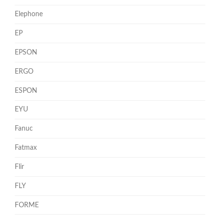
Elephone
EP
EPSON
ERGO
ESPON
EYU
Fanuc
Fatmax
Flir
FLY
FORME