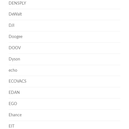
DENSPLY
DeWalt
DJI
Doogee
DOOV
Dyson
echo
ECOVACS
EDAN
EGO
Ehance
EIT