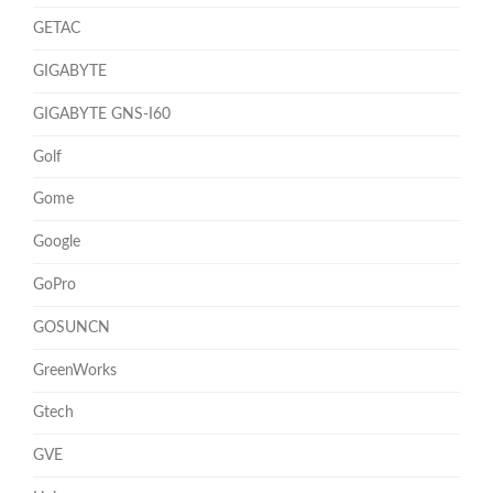
GETAC
GIGABYTE
GIGABYTE GNS-I60
Golf
Gome
Google
GoPro
GOSUNCN
GreenWorks
Gtech
GVE