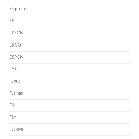
Elephone
EP
EPSON
ERGO
ESPON
EYU
Fanuc
Fatmax
Flir
FLY
FORME