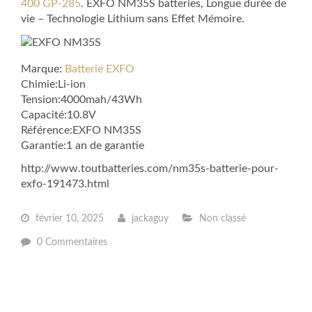
400 GP-285
. EXFO NM35S batteries, Longue durée de
vie – Technologie Lithium sans Effet Mémoire.
Marque:
Batterie EXFO
Chimie:Li-ion
Tension:4000mah/43Wh
Capacité:10.8V
Référence:EXFO NM35S
Garantie:1 an de garantie
http://www.toutbatteries.com/nm35s-batterie-pour-
exfo-191473.html
février 10, 2025
jackaguy
Non classé
0 Commentaires