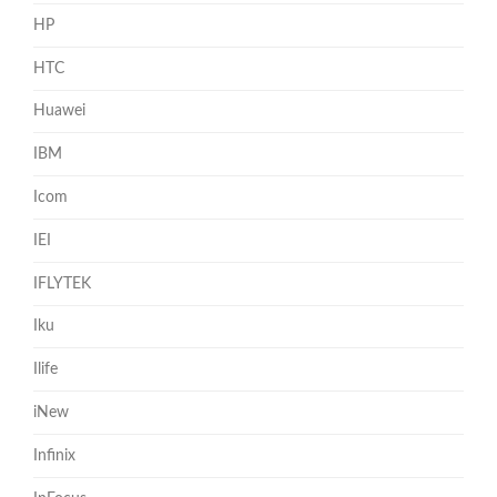
HP
HTC
Huawei
IBM
Icom
IEI
IFLYTEK
Iku
Ilife
iNew
Infinix