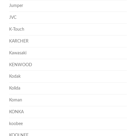
Jumper
JVC
K-Touch
KARCHER
Kawasaki
KENWOOD
Kodak
Kolida
Koman
KONKA
koobee
KOOLNEE