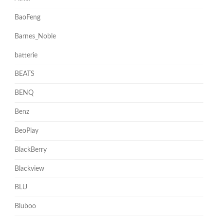
BaoFeng
Barnes_Noble
batterie
BEATS
BENQ
Benz
BeoPlay
BlackBerry
Blackview
BLU
Bluboo