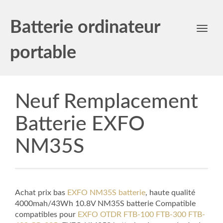
Batterie ordinateur
Toggl
navig
portable
Neuf Remplacement
Batterie EXFO
NM35S
Achat prix bas
EXFO NM35S batterie
, haute qualité
4000mah/43Wh 10.8V NM35S batterie Compatible
compatibles pour
EXFO OTDR FTB-100 FTB-300 FTB-