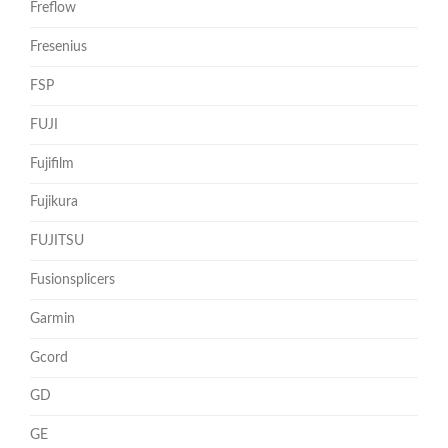
Freflow
Fresenius
FSP
FUJI
Fujifilm
Fujikura
FUJITSU
Fusionsplicers
Garmin
Gcord
GD
GE