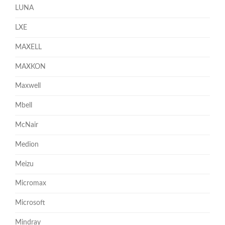
LUNA
LXE
MAXELL
MAXKON
Maxwell
Mbell
McNair
Medion
Meizu
Micromax
Microsoft
Mindray