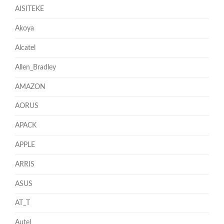
AISITEKE
Akoya
Alcatel
Allen_Bradley
AMAZON
AORUS
APACK
APPLE
ARRIS
ASUS
AT_T
Autel