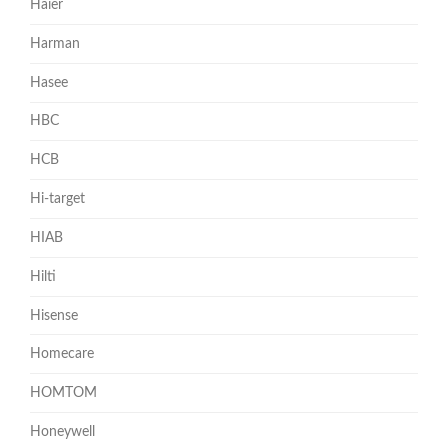
Haier
Harman
Hasee
HBC
HCB
Hi-target
HIAB
Hilti
Hisense
Homecare
HOMTOM
Honeywell